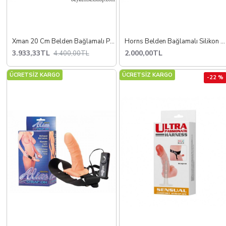
Xman 20 Cm Belden Bağlamalı Penis
Horns Belden Bağlamalı Silikon Strapon
3.933,33TL
2.000,00TL
4.400,00TL
ÜCRETSİZ KARGO
ÜCRETSİZ KARGO
-22 %