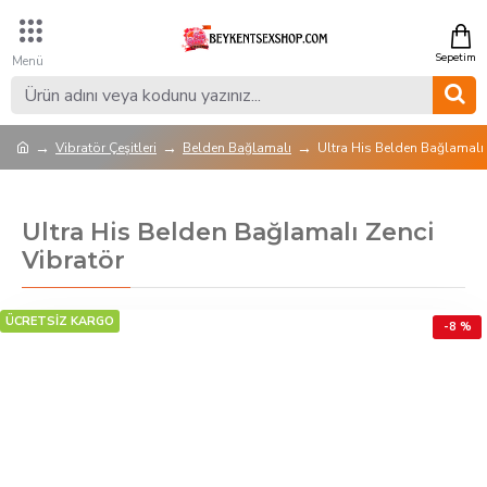
Vibratör Çeşitleri
Belden Bağlamalı
Ultra His Belden Bağlamalı 
Ultra His Belden Bağlamalı Zenci
Vibratör
ÜCRETSİZ KARGO
-8 %