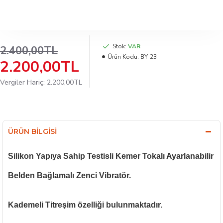
Stok:
VAR
2.400,00TL
Ürün Kodu:
BY-23
2.200,00TL
Vergiler Hariç: 2.200,00TL
ÜRÜN BILGISI
Silikon Yapıya Sahip Testisli Kemer Tokalı Ayarlanabilir
Belden Bağlamalı Zenci Vibratör.
Kademeli Titreşim özelliği bulunmaktadır.