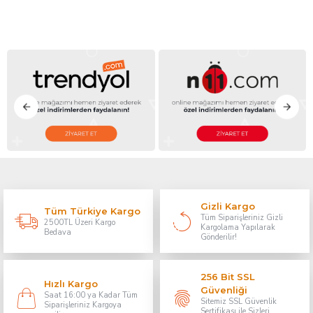
Gizli Kargo
Tüm Türkiye Kargo
Tüm Siparişleriniz Gizli
2500TL Üzeri Kargo
Kargolama Yapılarak
Bedava
Gönderilir!
256 Bit SSL
Hızlı Kargo
Güvenliği
Saat 16:00 ya Kadar Tüm
Sitemiz SSL Güvenlik
Siparişleriniz Kargoya
Sertifikası ile Sizleri