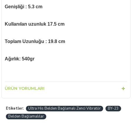
Genişliği : 5.3 cm
Kullanılan uzunluk 17.5 cm
Toplam Uzunluğu : 19.8 cm
Ağırlık: 540gr
ÜRÜN YORUMLARI
Etiketler:
Ultra His Belden Bağlamalı Zenci Vibratör
BY-23
Belden Bağlamalılar