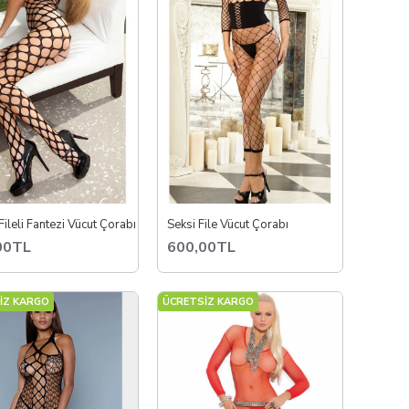
ileli Fantezi Vücut Çorabı
Seksi File Vücut Çorabı
00TL
600,00TL
İZ KARGO
ÜCRETSİZ KARGO