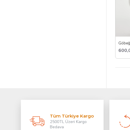
Göbeği
600,
Tüm Türkiye Kargo
2500TL Üzeri Kargo
Bedava