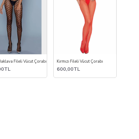
aklava Fileli Vücut Çorabı
Kırmızı Fileli Vücut Çorabı
00TL
600,00TL