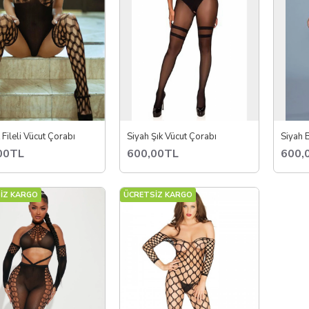
 Fileli Vücut Çorabı
Siyah Şık Vücut Çorabı
Siyah B
00TL
600,00TL
600,
İZ KARGO
ÜCRETSİZ KARGO