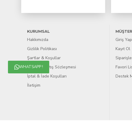
KURUMSAL
MÜŞTER
Hakkımızda
Giriş Yap
Gizlilik Politikası
Kayıt Ol
Şartlar & Koşullar
Siparişle
WHATSAPP !
Mesafeli Satış Sözleşmesi
Favori L
İptal & İade Koşulları
Destek M
İletişim