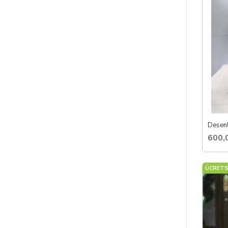
Desenl
600,
ÜCRETS