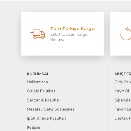
Tüm Türkiye Kargo
2500TL Üzeri Kargo
Bedava
KURUMSAL
MÜŞTER
Hakkımızda
Giriş Yap
Gizlilik Politikası
Kayıt Ol
Şartlar & Koşullar
Siparişle
Mesafeli Satış Sözleşmesi
Favori L
İptal & İade Koşulları
Destek M
İletişim