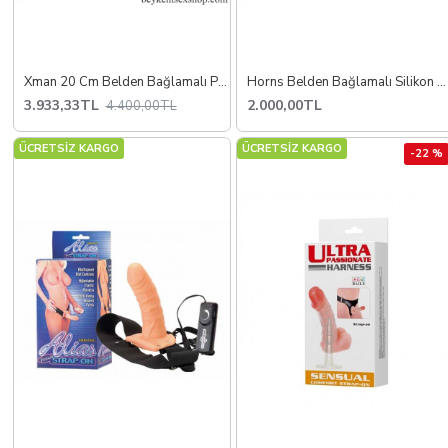
Xman 20 Cm Belden Bağlamalı Penis
Horns Belden Bağlamalı Silikon Strapon
3.933,33TL
2.000,00TL
4.400,00TL
ÜCRETSİZ KARGO
ÜCRETSİZ KARGO
-22 %