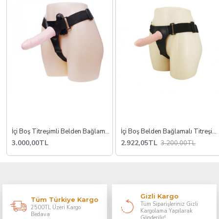
İçi Boş Titreşimli Belden Bağlamalı Penis
İçi Boş Belden Bağlamalı Titreşimli Protez Strapon
3.000,00TL
2.922,05TL
3.200,00TL
Gizli Kargo
Tüm Türkiye Kargo
Tüm Siparişleriniz Gizli
2500TL Üzeri Kargo
Kargolama Yapılarak
Bedava
Gönderilir!