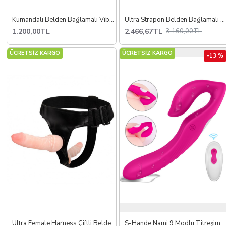
Kumandalı Belden Bağlamalı Vibratör
Ultra Strapon Belden Bağlamalı Protez Penis
1.200,00TL
2.466,67TL
3.160,00TL
ÜCRETSİZ KARGO
ÜCRETSİZ KARGO
-13 %
Ultra Female Harness Çiftli Belden Bağlamalı
S-Hande Nami 9 Modlu Titreşim ve Kablosuz Uzaktan Kumand