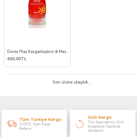
Durex Play Kayganlaştırıcı & Masaj Jeli Ylang 200 ml
600,00TL
Son ürüne ulaşıldı...
Gizli Kargo
Tüm Türkiye Kargo
Tüm Siparişleriniz Gizli
2500TL Üzeri Kargo
Kargolama Yapılarak
Bedava
Gönderilir!