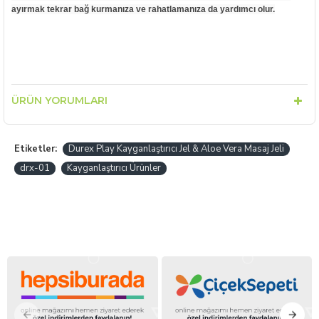
ayırmak tekrar bağ kurmanıza ve rahatlamanıza da yardımcı olur.
ÜRÜN YORUMLARI
Etiketler:
Durex Play Kayganlaştırıcı Jel & Aloe Vera Masaj Jeli
drx-01
Kayganlaştırıcı Ürünler