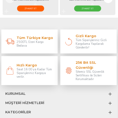
Gizli Kargo
Tüm Türkiye Kargo
Tüm Siparişleriniz Gizli
2500TL Üzeri Kargo
Kargolama Yapılarak
Bedava
Gönderilir!
256 Bit SSL
Hızlı Kargo
Güvenliği
Saat 16:00 ya Kadar Tüm
Sitemiz SSL Güvenlik
Siparişleriniz Kargoya
Sertifikası ile Sizleri
verilir.
Korumaktadır
KURUMSAL
MÜŞTERİ HİZMETLERİ
KATEGORİLER