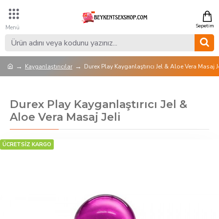
Kayganlaştırıcılar
Durex Play Kayganlaştırıcı Jel & Aloe Vera Masaj J
Durex Play Kayganlaştırıcı Jel &
Aloe Vera Masaj Jeli
ÜCRETSİZ KARGO