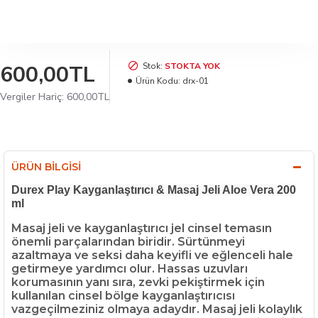
600,00TL
Stok:
STOKTA YOK
Ürün Kodu:
drx-01
Vergiler Hariç: 600,00TL
ÜRÜN BILGISI
Durex Play Kayganlaştırıcı & Masaj Jeli Aloe Vera 200
ml
Masaj jeli ve kayganlaştırıcı jel cinsel temasın
önemli parçalarından biridir. Sürtünmeyi
azaltmaya ve seksi daha keyifli ve eğlenceli hale
getirmeye yardımcı olur. Hassas uzuvları
korumasının yanı sıra, zevki pekiştirmek için
kullanılan cinsel bölge kayganlaştırıcısı
vazgeçilmeziniz olmaya adaydır. Masaj jeli kolaylık