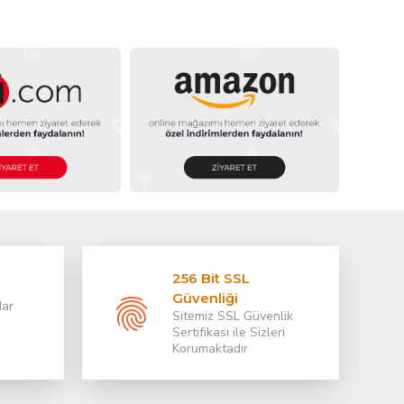
256 Bit SSL
Güvenliği
dar
Sitemiz SSL Güvenlik
Sertifikası ile Sizleri
Korumaktadır