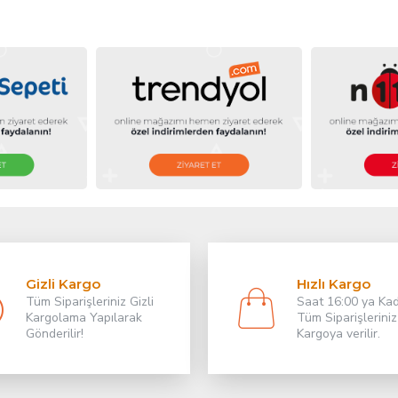
Gizli Kargo
Hızlı Kargo
Tüm Siparişleriniz Gizli
Saat 16:00 ya Ka
Kargolama Yapılarak
Tüm Siparişleriniz
Gönderilir!
Kargoya verilir.