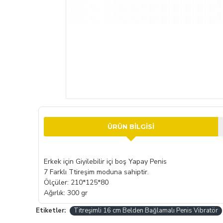
ÜRÜN BILGISI
Erkek için Giyilebilir içi boş Yapay Penis
7 Farklı Ttireşim moduna sahiptir.
Ölçüler: 210*125*80
Ağırlık: 300 gr
Etiketler:
Titreşimli 16 cm Belden Bağlamalı Penis Vibratör