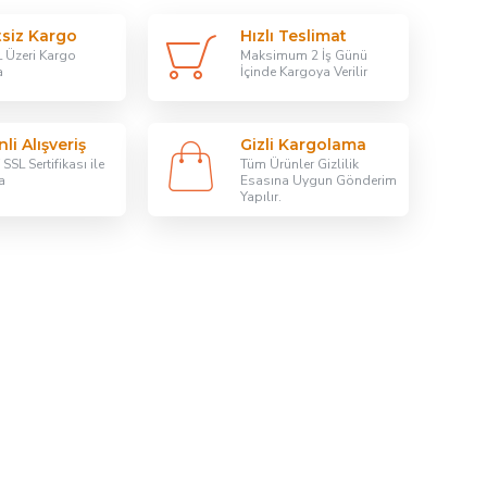
tsiz Kargo
Hızlı Teslimat
 Üzeri Kargo
Maksimum 2 İş Günü
a
İçinde Kargoya Verilir
li Alışveriş
Gizli Kargolama
SSL Sertifikası ile
Tüm Ürünler Gizlilik
a
Esasına Uygun Gönderim
Yapılır.