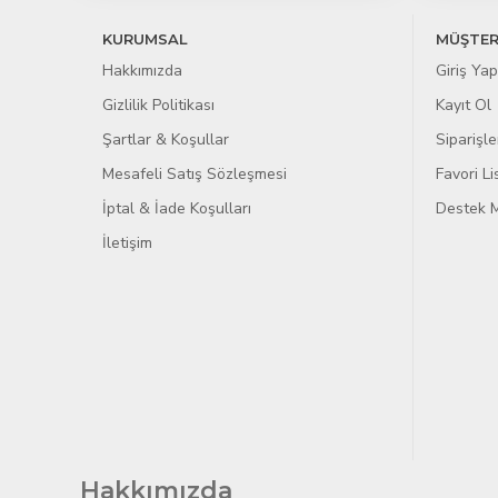
KURUMSAL
MÜŞTER
Hakkımızda
Giriş Yap
Gizlilik Politikası
Kayıt Ol
Şartlar & Koşullar
Siparişle
Mesafeli Satış Sözleşmesi
Favori L
İptal & İade Koşulları
Destek M
İletişim
Hakkımızda