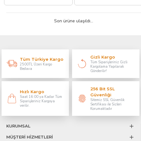
Son ürüne ulaşıldı...
Gizli Kargo
Tüm Türkiye Kargo
Tüm Siparişleriniz Gizli
2500TL Üzeri Kargo
Kargolama Yapılarak
Bedava
Gönderilir!
256 Bit SSL
Hızlı Kargo
Güvenliği
Saat 16:00 ya Kadar Tüm
Sitemiz SSL Güvenlik
Siparişleriniz Kargoya
Sertifikası ile Sizleri
verilir.
Korumaktadır
KURUMSAL
MÜŞTERİ HİZMETLERİ