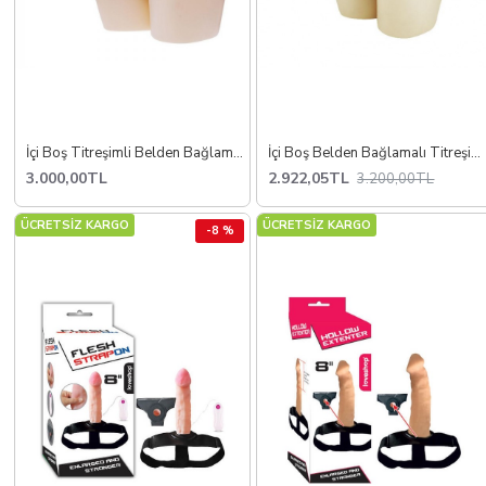
İçi Boş Titreşimli Belden Bağlamalı Penis
İçi Boş Belden Bağlamalı Titreşimli Protez Strapon
3.000,00TL
2.922,05TL
3.200,00TL
ÜCRETSİZ KARGO
ÜCRETSİZ KARGO
-8 %