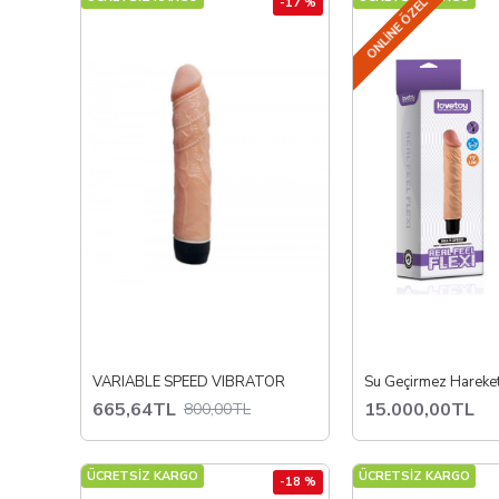
ONLINE ÖZEL
-17 %
VARIABLE SPEED VIBRATOR
665,64TL
15.000,00TL
800,00TL
ÜCRETSİZ KARGO
ÜCRETSİZ KARGO
-18 %