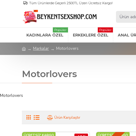
Tüm Ürünlerde Geçerli 2500TL Üzeri Ücretsiz Kargo!
Popüler
Popüler
KADINLARA ÖZEL
ERKEKLERE ÖZEL
ANAL Ü
Markalar
Motorlovers
Motorlovers
Motorlovers
Ürün Karşılaştır
ÜCRETSİZ KARGO
ÜCRETSİZ KARGO