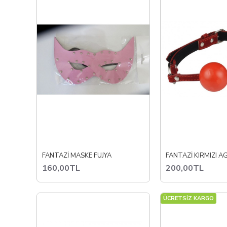
FANTAZİ MASKE FUJYA
FANTAZİ KIRMIZI A
160,00TL
200,00TL
ÜCRETSİZ KARGO