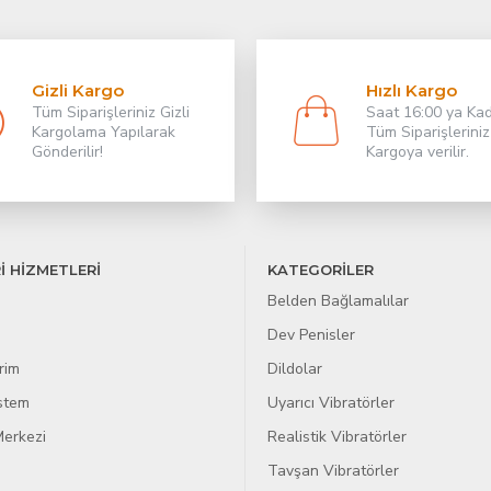
Gizli Kargo
Hızlı Kargo
Tüm Siparişleriniz Gizli
Saat 16:00 ya Ka
Kargolama Yapılarak
Tüm Siparişleriniz
Gönderilir!
Kargoya verilir.
İ HİZMETLERİ
KATEGORİLER
Belden Bağlamalılar
Dev Penisler
rim
Dildolar
istem
Uyarıcı Vibratörler
erkezi
Realistik Vibratörler
Tavşan Vibratörler