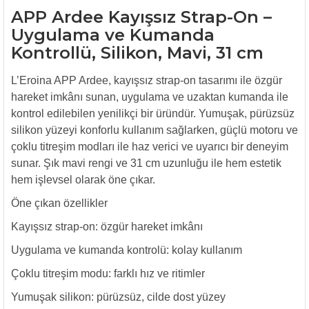
APP Ardee Kayışsız Strap-On –
Uygulama ve Kumanda
Kontrollü, Silikon, Mavi, 31 cm
L’Eroina APP Ardee, kayışsız strap-on tasarımı ile özgür
hareket imkânı sunan, uygulama ve uzaktan kumanda ile
kontrol edilebilen yenilikçi bir üründür. Yumuşak, pürüzsüz
silikon yüzeyi konforlu kullanım sağlarken, güçlü motoru ve
çoklu titreşim modları ile haz verici ve uyarıcı bir deneyim
sunar. Şık mavi rengi ve 31 cm uzunluğu ile hem estetik
hem işlevsel olarak öne çıkar.
Öne çıkan özellikler
Kayışsız strap-on: özgür hareket imkânı
Uygulama ve kumanda kontrolü: kolay kullanım
Çoklu titreşim modu: farklı hız ve ritimler
Yumuşak silikon: pürüzsüz, cilde dost yüzey