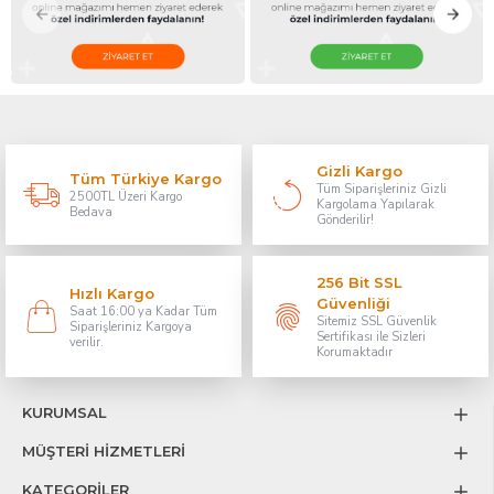
Gizli Kargo
Tüm Türkiye Kargo
Tüm Siparişleriniz Gizli
2500TL Üzeri Kargo
Kargolama Yapılarak
Bedava
Gönderilir!
256 Bit SSL
Hızlı Kargo
Güvenliği
Saat 16:00 ya Kadar Tüm
Sitemiz SSL Güvenlik
Siparişleriniz Kargoya
Sertifikası ile Sizleri
verilir.
Korumaktadır
KURUMSAL
MÜŞTERİ HİZMETLERİ
KATEGORİLER