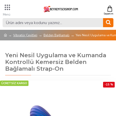
Vibratör Çeşitleri
Belden Bağlamalı
Yeni Nesil Uygulama ve Ku
Yeni Nesil Uygulama ve Kumanda
Kontrollü Kemersiz Belden
Bağlamalı Strap-On
ÜCRETSİZ KARGO
-15 %