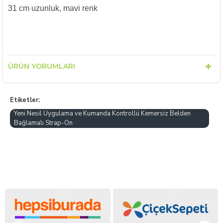
31 cm uzunluk, mavi renk
ÜRÜN YORUMLARI
Etiketler:
Yeni Nesil Uygulama ve Kumanda Kontrollü Kemersiz Belden
Bağlamalı Strap-On