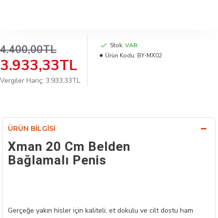
Stok:
VAR
4.400,00TL
Ürün Kodu:
BY-MX02
3.933,33TL
Vergiler Hariç: 3.933,33TL
ÜRÜN BILGISI
Xman 20 Cm Belden
Bağlamalı Penis
Gerçeğe yakın hisler için kaliteli, et dokulu ve cilt dostu ham