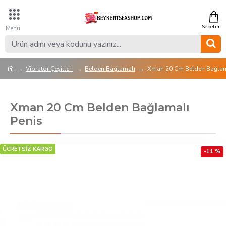
Vibratör Çeşitleri
Belden Bağlamalı
Xman 20 Cm Belden Bağlam
Xman 20 Cm Belden Bağlamalı
Penis
ÜCRETSİZ KARGO
-11 %