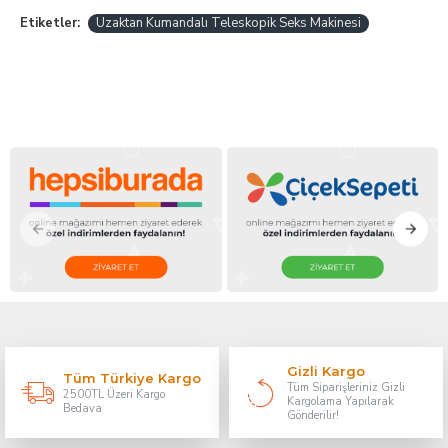
Etiketler:
Uzaktan Kumandalı Teleskopik Seks Makinesi
Gizli Kargo
Tüm Türkiye Kargo
Tüm Siparişleriniz Gizli
2500TL Üzeri Kargo
Kargolama Yapılarak
Bedava
Gönderilir!