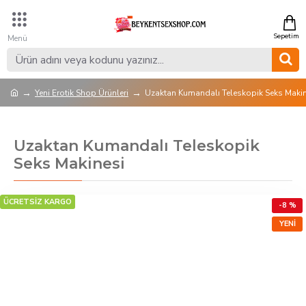
Yeni Erotik Shop Ürünleri
Uzaktan Kumandalı Teleskopik Seks Makin
Uzaktan Kumandalı Teleskopik
Seks Makinesi
ÜCRETSİZ KARGO
-8 %
YENI