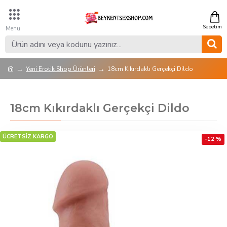
Yeni Erotik Shop Ürünleri
18cm Kıkırdaklı Gerçekçi Dildo
18cm Kıkırdaklı Gerçekçi Dildo
ÜCRETSİZ KARGO
-12 %