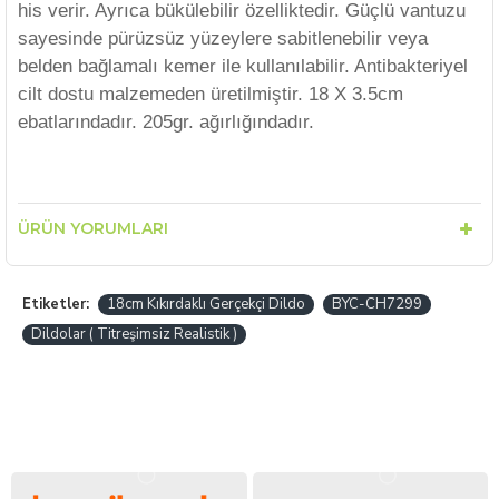
his verir. Ayrıca bükülebilir özelliktedir. Güçlü vantuzu
sayesinde pürüzsüz yüzeylere sabitlenebilir veya
belden bağlamalı kemer ile kullanılabilir. Antibakteriyel
cilt dostu malzemeden üretilmiştir. 18 X 3.5cm
ebatlarındadır. 205gr. ağırlığındadır.
ÜRÜN YORUMLARI
Etiketler:
18cm Kıkırdaklı Gerçekçi Dildo
BYC-CH7299
Dildolar ( Titreşimsiz Realistik )