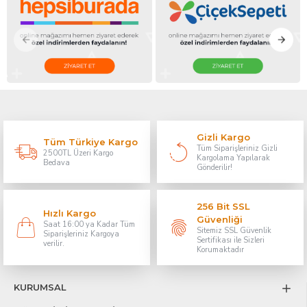
Gizli Kargo
Tüm Türkiye Kargo
Tüm Siparişleriniz Gizli
2500TL Üzeri Kargo
Kargolama Yapılarak
Bedava
Gönderilir!
256 Bit SSL
Hızlı Kargo
Güvenliği
Saat 16:00 ya Kadar Tüm
Sitemiz SSL Güvenlik
Siparişleriniz Kargoya
Sertifikası ile Sizleri
verilir.
Korumaktadır
KURUMSAL