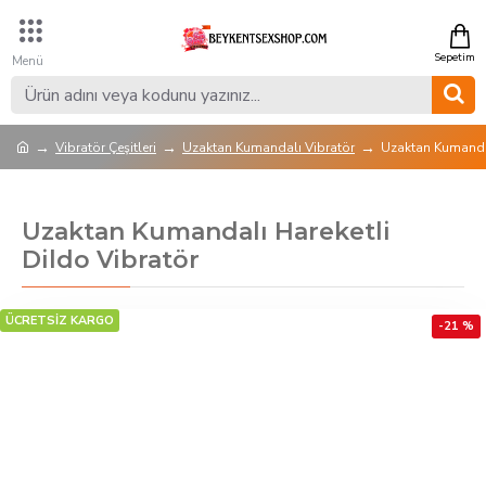
Vibratör Çeşitleri
Uzaktan Kumandalı Vibratör
Uzaktan Kumandal
Uzaktan Kumandalı Hareketli
Dildo Vibratör
ÜCRETSİZ KARGO
-21 %