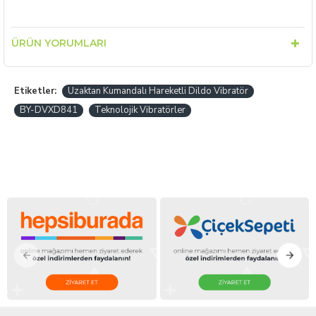
ÜRÜN YORUMLARI
Etiketler:
Uzaktan Kumandalı Hareketli Dildo Vibratör
BY-DVXD841
Teknolojik Vibratörler