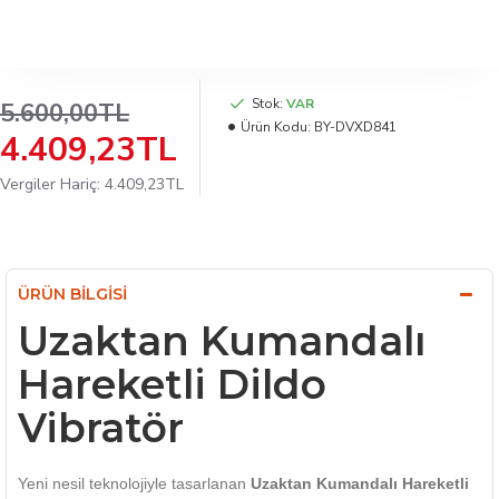
Stok:
VAR
5.600,00TL
Ürün Kodu:
BY-DVXD841
4.409,23TL
Vergiler Hariç: 4.409,23TL
ÜRÜN BILGISI
Uzaktan Kumandalı
Hareketli Dildo
Vibratör
Yeni nesil teknolojiyle tasarlanan
Uzaktan Kumandalı Hareketli