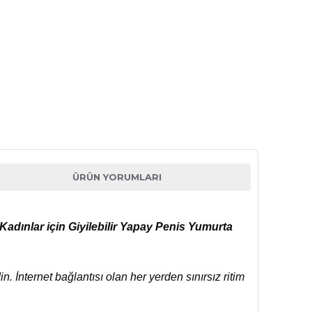
ÜRÜN YORUMLARI
dınlar için Giyilebilir Yapay Penis Yumurta
in. İnternet bağlantısı olan her yerden sınırsız ritim