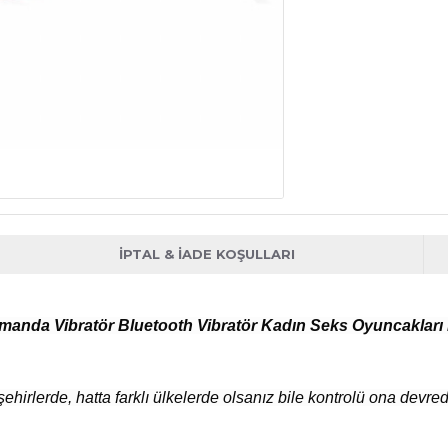
İPTAL & İADE KOŞULLARI
anda Vibratör Bluetooth Vibratör Kadın Seks Oyuncakları Ka
 şehirlerde, hatta farklı ülkelerde olsanız bile kontrolü ona devred