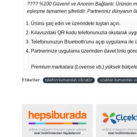
???? %100 Güvenli ve Anonim Bağlantı: Ürünün mobil
eşleşme tamamen şifrelidir. Partneriniz dünyanın öb
Ürünü şarj edin ve üzerindeki tuştan açın.
Kılavuzdaki QR kodu telefonunuzla okutarak uygu
Telefonunuzun Bluetooth'unu açıp uygulama ile ür
Partnerinize uygulama üzerinden davet linki gönd
Premium markalara (Lovense vb.) yüksek bütçele
Etiketler:
telefon kumandalı vibratör
uzaktan kumandalı vi