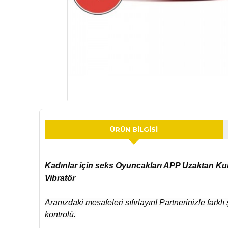
ÜRÜN BILGISI
Kadınlar için seks Oyuncakları APP Uzaktan Kum
Vibratör
Aranızdaki mesafeleri sıfırlayın! Partnerinizle farklı
kontrolü.