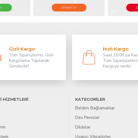
Gizli Kargo
Hızlı Kargo
Tüm Siparişleriniz Gizli
Saat 16:00 ya Ka
Kargolama Yapılarak
Tüm Siparişleriniz
Gönderilir!
Kargoya verilir.
İ HİZMETLERİ
KATEGORİLER
Belden Bağlamalılar
Dev Penisler
rim
Dildolar
istem
Uyarıcı Vibratörler