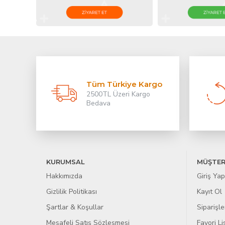
Tüm Türkiye Kargo
2500TL Üzeri Kargo
Bedava
KURUMSAL
MÜŞTER
Hakkımızda
Giriş Yap
Gizlilik Politikası
Kayıt Ol
Şartlar & Koşullar
Siparişle
Mesafeli Satış Sözleşmesi
Favori L