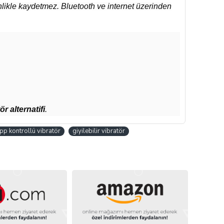
likle kaydetmez. Bluetooth ve internet üzerinden
ör alternatifi
.
pp kontrollü vibratör
giyilebilir vibratör