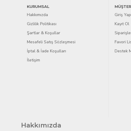
KURUMSAL
MÜŞTER
Hakkımızda
Giriş Yap
Gizlilik Politikası
Kayıt Ol
Şartlar & Koşullar
Siparişle
Mesafeli Satış Sözleşmesi
Favori L
İptal & İade Koşulları
Destek M
İletişim
Hakkımızda