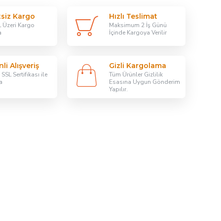
tsiz Kargo
Hızlı Teslimat
 Üzeri Kargo
Maksimum 2 İş Günü
a
İçinde Kargoya Verilir
li Alışveriş
Gizli Kargolama
SSL Sertifikası ile
Tüm Ürünler Gizlilik
a
Esasına Uygun Gönderim
Yapılır.