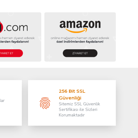
256 Bit SSL
Güvenliği
dar
Sitemiz SSL Güvenlik
Sertifikası ile Sizleri
Korumaktadır