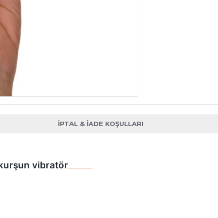
İPTAL & İADE KOŞULLARI
kurşun vibratör