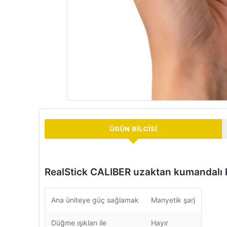
ÜRÜN BILGISI
RealStick CALIBER uzaktan kumandalı 
Ana üniteye güç sağlamak
Manyetik şarj
Düğme ışıkları ile
Hayır