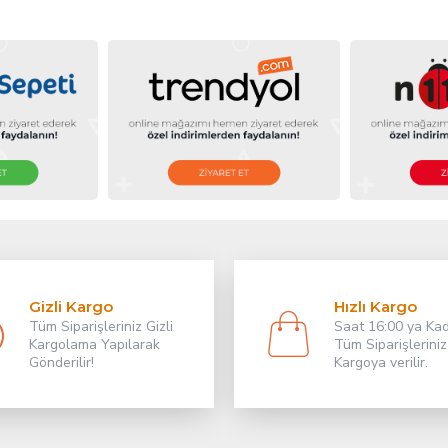
Gizli Kargo
Hızlı Kargo
Tüm Siparişleriniz Gizli
Saat 16:00 ya Ka
Kargolama Yapılarak
Tüm Siparişleriniz
Gönderilir!
Kargoya verilir.