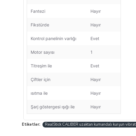
Fantezi
Hayır
Fikstürde
Hayır
Kontrol panelinin varlığı
Evet
Motor sayısı
1
Titreşim ile
Evet
Çiftler için
Hayır
ısıtma ile
Hayır
Şarj göstergesi ışığı ile
Hayır
Etiketler:
RealStick CALIBER uzaktan kumandalı kurşun vibrat