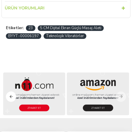
ÜRÜN YORUMLARI
Etiketler:
23
5 CM Dijital Ekran Güçlü Masaj Aleti
BYУТ-00006197
Teknolojik Vibratörler