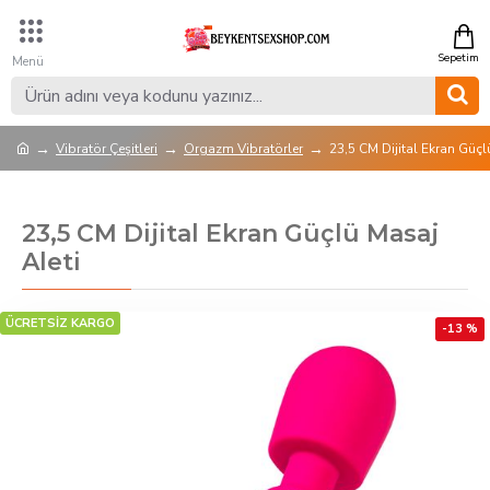
Vibratör Çeşitleri
Orgazm Vibratörler
23,5 CM Dijital Ekran Güçl
23,5 CM Dijital Ekran Güçlü Masaj
Aleti
ÜCRETSİZ KARGO
-13 %