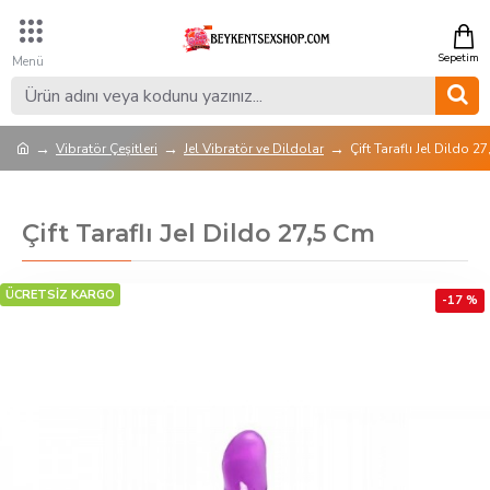
Vibratör Çeşitleri
Jel Vibratör ve Dildolar
Çift Taraflı Jel Dildo 2
Çift Taraflı Jel Dildo 27,5 Cm
ÜCRETSİZ KARGO
-17 %