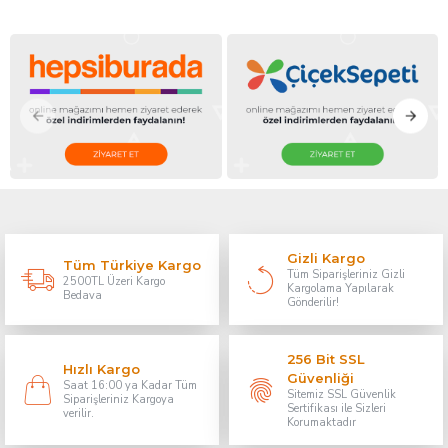
Gizli Kargo
Tüm Türkiye Kargo
Tüm Siparişleriniz Gizli
2500TL Üzeri Kargo
Kargolama Yapılarak
Bedava
Gönderilir!
256 Bit SSL
Hızlı Kargo
Güvenliği
Saat 16:00 ya Kadar Tüm
Sitemiz SSL Güvenlik
Siparişleriniz Kargoya
Sertifikası ile Sizleri
verilir.
Korumaktadır