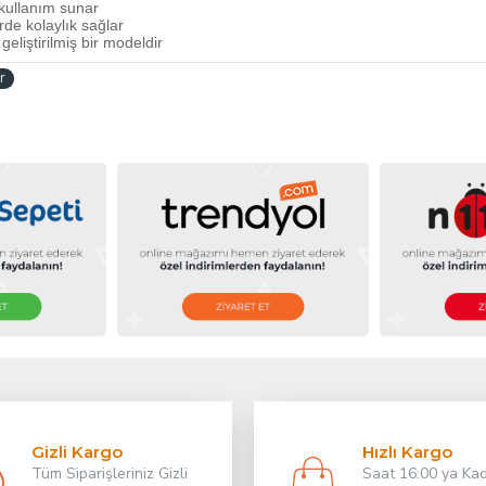
 kullanım sunar
de kolaylık sağlar
eliştirilmiş bir modeldir
r
Gizli Kargo
Hızlı Kargo
Tüm Siparişleriniz Gizli
Saat 16:00 ya Ka