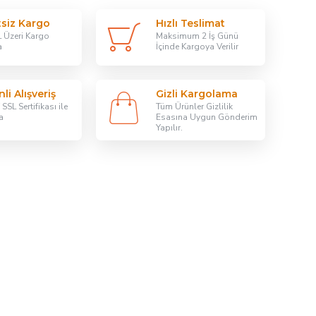
tsiz Kargo
Hızlı Teslimat
 Üzeri Kargo
Maksimum 2 İş Günü
a
İçinde Kargoya Verilir
li Alışveriş
Gizli Kargolama
SSL Sertifikası ile
Tüm Ürünler Gizlilik
a
Esasına Uygun Gönderim
Yapılır.