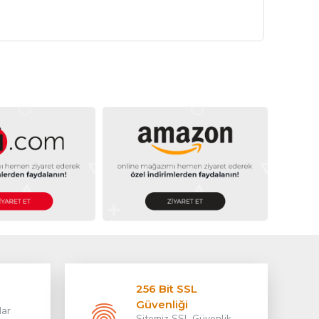
256 Bit SSL
Güvenliği
dar
Sitemiz SSL Güvenlik