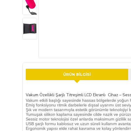
ÜRÜN BILGISI
Vakum Özellikli Şarjlı Titreşimli LCD Ekranlı Cihaz – Se
Vakum etkili başlığı sayesinde hassas bölgelerde yoğun 
Emiş fonksiyonu ritmik darbelerle dışsal uyarımı üst sevi
Şık ve modern tasarımıyla estetik görünümle teknolojiyi bir
Yumuşak silikon kaplama sayesinde cilde nazik ve pürüzs
Sessiz motor teknolojisi özel anlarda maksimum gizlilik s
USB şarjlı formu kablosuz ve uzun süreli kullanım avanta
Ergonomik yapısı elde rahat kavrama ve kolay yönlendir