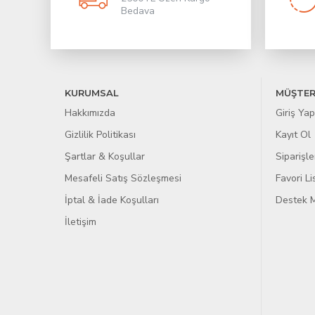
Bedava
KURUMSAL
MÜŞTER
Hakkımızda
Giriş Yap
Gizlilik Politikası
Kayıt Ol
Şartlar & Koşullar
Siparişle
Mesafeli Satış Sözleşmesi
Favori L
İptal & İade Koşulları
Destek M
İletişim