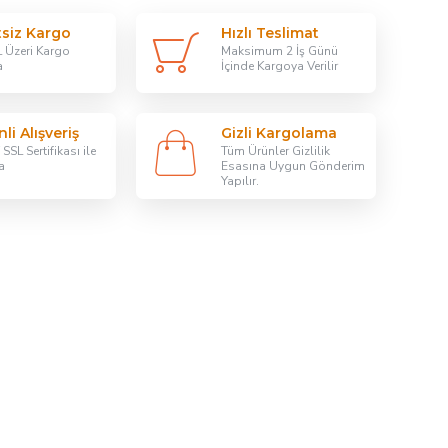
tsiz Kargo
Hızlı Teslimat
 Üzeri Kargo
Maksimum 2 İş Günü
a
İçinde Kargoya Verilir
li Alışveriş
Gizli Kargolama
SSL Sertifikası ile
Tüm Ürünler Gizlilik
a
Esasına Uygun Gönderim
Yapılır.