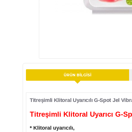
ÜRÜN BILGISI
Titreşimli Klitoral Uyarıcılı G-Spot Jel Vi
Titreşimli Klitoral Uyarıcı G-S
* Klitoral uyarıcılı,