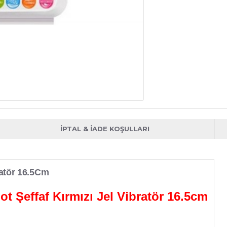
İPTAL & İADE KOŞULLARI
bratör 16.5Cm
pot Şeffaf Kırmızı Jel Vibratör 16.5cm