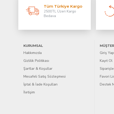
Tüm Türkiye Kargo
2500TL Üzeri Kargo
Bedava
KURUMSAL
MÜŞTER
Hakkımızda
Giriş Yap
Gizlilik Politikası
Kayıt Ol
Şartlar & Koşullar
Siparişle
Mesafeli Satış Sözleşmesi
Favori L
İptal & İade Koşulları
Destek M
İletişim