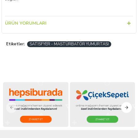
ÜRÜN YORUMLARI
Etiketler:
SATISFYER - MASTÜRBATÖR YUMURTASI