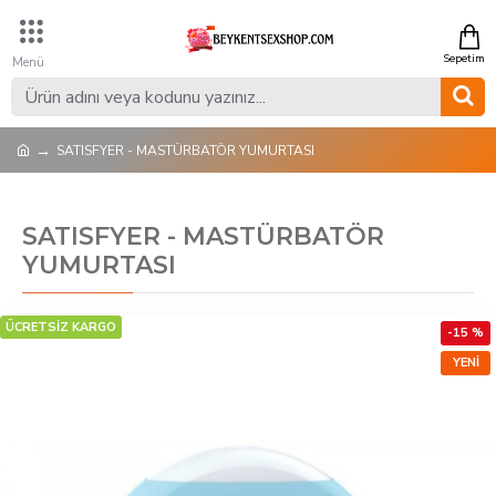
SATISFYER - MASTÜRBATÖR YUMURTASI
SATISFYER - MASTÜRBATÖR
YUMURTASI
ÜCRETSİZ KARGO
-15 %
YENI