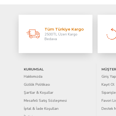
Tüm Türkiye Kargo
2500TL Üzeri Kargo
Bedava
KURUMSAL
MÜŞTER
Hakkımızda
Giriş Yap
Gizlilik Politikası
Kayıt Ol
Şartlar & Koşullar
Siparişle
Mesafeli Satış Sözleşmesi
Favori L
İptal & İade Koşulları
Destek M