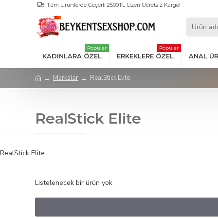
Tüm Ürünlerde Geçerli 2500TL Üzeri Ücretsiz Kargo!
Popüler
Popüler
KADINLARA ÖZEL
ERKEKLERE ÖZEL
ANAL Ü
Markalar
RealStick Elite
RealStick Elite
RealStick Elite
Listelenecek bir ürün yok