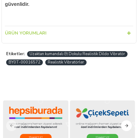
güvenlidir.
ÜRÜN YORUMLARI
Etiketler:
Uzaktan kumandalı Et Dokulu Realistik Dildo Vibratör
BY0T-00016572
Realistik Vibratörler