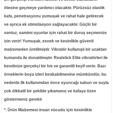
ötesine geçmeye yardımcı olacaktır. Pürüzsüz elastik
kafa, penetrasyonu yumuşak ve rahat hale getirecek
ve ayrıca ek stimülasyon sağlayacaktır. Güçlü bir
vantuz, samimi oyunlar için rahat bir duruş seçmenize
izin verir! Yumuşak, esnek ve kesinlikle güvenli
malzemeden üretilmiştir. Vibratör kullanışlı bir uzaktan
kumanda ile donatılmıştır. Realstick Elite vibratörleri ile
kendinize gerçekçi bir his ve garantili keyif verin. Bazı
örneklerin boya izleri bırakabilmesine mümkündür, bu
nedenle ilk kullanımdan önce oyuncağı sabun ve suyla
çok dikkatli bir şekilde yıkamanız ve kafaya özen
göstermeniz gerekir
*. Ürün Malzemesi insan vücudu için kesinlikle