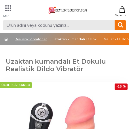
Realistik Vibratörler
Uzaktan kumandalı Et Dokulu Realistik Dildo V
Uzaktan kumandalı Et Dokulu
Realistik Dildo Vibratör
ÜCRETSİZ KARGO
-15 %