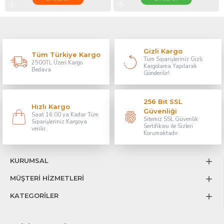
Gizli Kargo
Tüm Türkiye Kargo
Tüm Siparişleriniz Gizli
2500TL Üzeri Kargo
Kargolama Yapılarak
Bedava
Gönderilir!
256 Bit SSL
Hızlı Kargo
Güvenliği
Saat 16:00 ya Kadar Tüm
Sitemiz SSL Güvenlik
Siparişleriniz Kargoya
Sertifikası ile Sizleri
verilir.
Korumaktadır
KURUMSAL
MÜŞTERİ HİZMETLERİ
KATEGORİLER