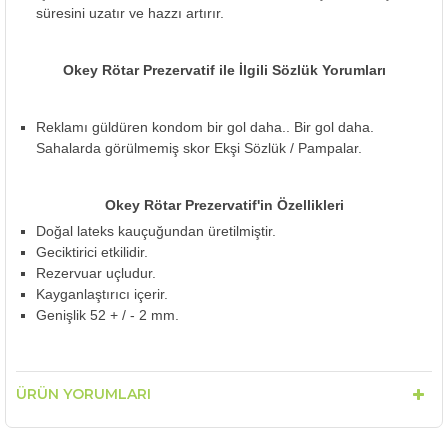
süresini uzatır ve hazzı artırır.
Okey Rötar Prezervatif ile İlgili Sözlük Yorumları
Reklamı güldüren kondom bir gol daha.. Bir gol daha.
Sahalarda görülmemiş skor Ekşi Sözlük / Pampalar.
Okey Rötar Prezervatif'in Özellikleri
Doğal lateks kauçuğundan üretilmiştir.
Geciktirici etkilidir.
Rezervuar uçludur.
Kayganlaştırıcı içerir.
Genişlik 52 + / - 2 mm.
ÜRÜN YORUMLARI