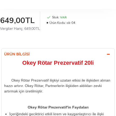
649,00TL
Stok:
VAR
Ürün Kodu:
ok-04
Vergiler Hariç: 649,00TL
ÜRÜN BILGISI
Okey Rötar Prezervatif 20li
Okey Rötar Prezervatif ilişkiyi uzatan etkisi ile ilişkiden alınan
hazzı artırır. Okey Rötar, Partnerlerin ilişkiden aldıkları zevki
artırmak için üretilmiştir.
Okey Rötar Prezervatif'in Faydaları
İçeriğindeki geciktirici etkili krem ve kayganlaştırıcı ile ilişki