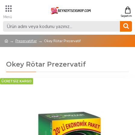
Prezervatifler
Okey Rötar Prezervatif
Okey Rötar Prezervatif
ÜCRETSİZ KARGO