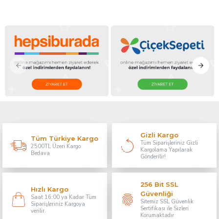
Gizli Kargo
Tüm Türkiye Kargo
Tüm Siparişleriniz Gizli
2500TL Üzeri Kargo
Kargolama Yapılarak
Bedava
Gönderilir!
256 Bit SSL
Hızlı Kargo
Güvenliği
Saat 16:00 ya Kadar Tüm
Sitemiz SSL Güvenlik
Siparişleriniz Kargoya
Sertifikası ile Sizleri
verilir.
Korumaktadır