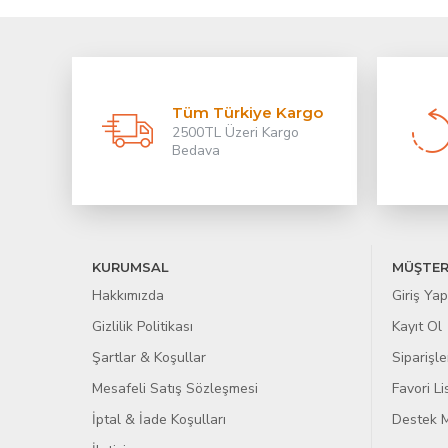
Tüm Türkiye Kargo
2500TL Üzeri Kargo
Bedava
KURUMSAL
MÜŞTER
Hakkımızda
Giriş Yap
Gizlilik Politikası
Kayıt Ol
Şartlar & Koşullar
Siparişle
Mesafeli Satış Sözleşmesi
Favori L
İptal & İade Koşulları
Destek M