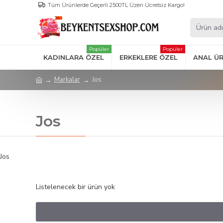
Tüm Ürünlerde Geçerli 2500TL Üzeri Ücretsiz Kargo!
Popüler
Popüler
KADINLARA ÖZEL
ERKEKLERE ÖZEL
ANAL Ü
Markalar
Jos
Jos
Jos
Listelenecek bir ürün yok