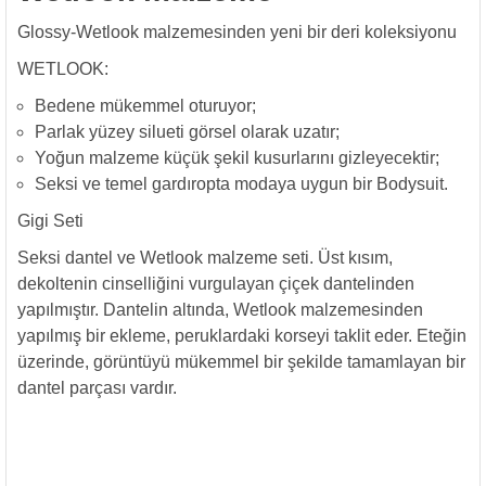
Glossy-Wetlook malzemesinden yeni bir deri koleksiyonu
WETLOOK:
Bedene mükemmel oturuyor;
Parlak yüzey silueti görsel olarak uzatır;
Yoğun malzeme küçük şekil kusurlarını gizleyecektir;
Seksi ve temel gardıropta modaya uygun bir Bodysuit.
Gigi Seti
Seksi dantel ve Wetlook malzeme seti. Üst kısım,
dekoltenin cinselliğini vurgulayan çiçek dantelinden
yapılmıştır. Dantelin altında, Wetlook malzemesinden
yapılmış bir ekleme, peruklardaki korseyi taklit eder. Eteğin
üzerinde, görüntüyü mükemmel bir şekilde tamamlayan bir
dantel parçası vardır.