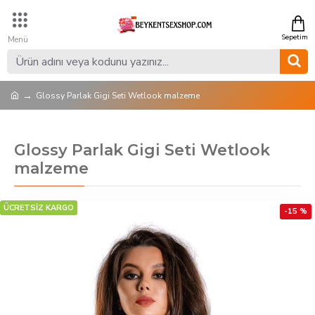
Glossy Parlak Gigi Seti Wetlook malzeme
Glossy Parlak Gigi Seti Wetlook
malzeme
ÜCRETSİZ KARGO
-15 %