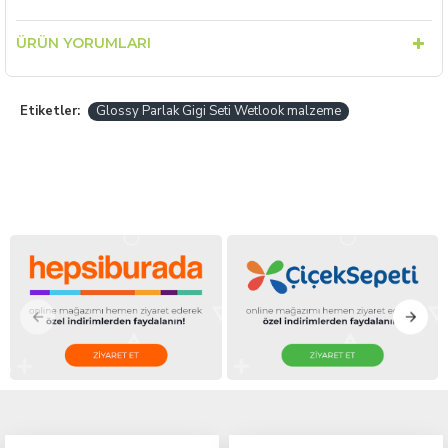
ÜRÜN YORUMLARI
Etiketler:
Glossy Parlak Gigi Seti Wetlook malzeme