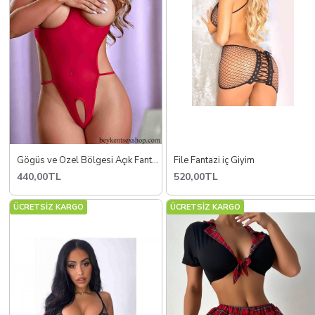
Gögüs ve Özel Bölgesi Açık Fantezi İç giyim
File Fantazi iç Giyim
440,00TL
520,00TL
ÜCRETSİZ KARGO
ÜCRETSİZ KARGO