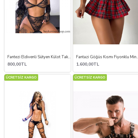
Fantezi Eldivenli Sütyen Külot Takım
Fantazi Göğüs Kısmı Fiyo
800,00TL
1.600,00TL
ÜCRETSİZ KARGO
ÜCRETSİZ KARGO