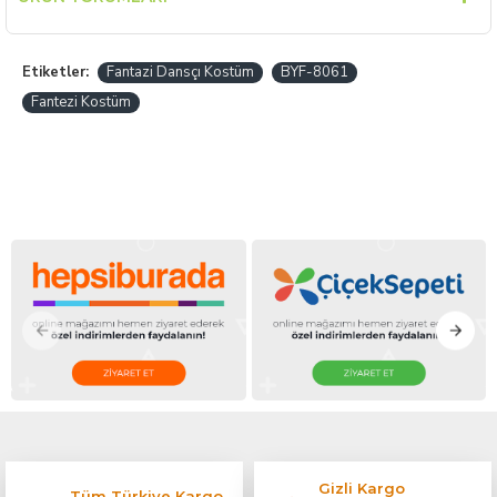
Etiketler:
Fantazi Dansçı Kostüm
BYF-8061
Fantezi Kostüm
Gizli Kargo
Tüm Türkiye Kargo