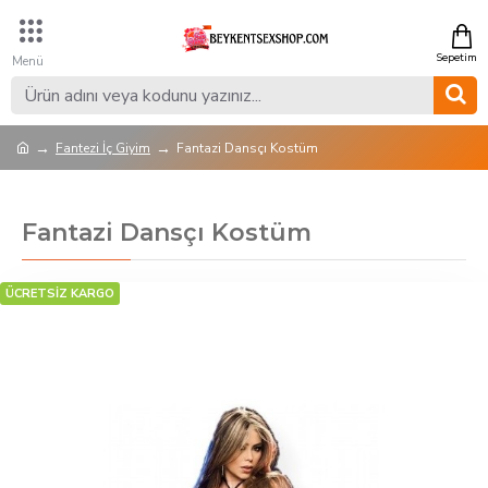
Fantezi İç Giyim
Fantazi Dansçı Kostüm
Fantazi Dansçı Kostüm
ÜCRETSİZ KARGO