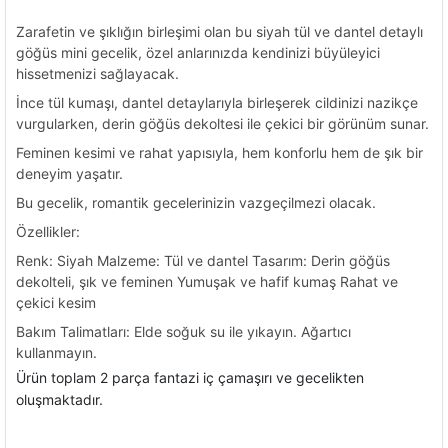
Zarafetin ve şıklığın birleşimi olan bu siyah tül ve dantel detaylı
göğüs mini gecelik, özel anlarınızda kendinizi büyüleyici
hissetmenizi sağlayacak.
İnce tül kumaşı, dantel detaylarıyla birleşerek cildinizi nazikçe
vurgularken, derin göğüs dekoltesi ile çekici bir görünüm sunar.
Feminen kesimi ve rahat yapısıyla, hem konforlu hem de şık bir
deneyim yaşatır.
Bu gecelik, romantik gecelerinizin vazgeçilmezi olacak.
Özellikler:
Renk: Siyah Malzeme: Tül ve dantel Tasarım: Derin göğüs
dekolteli, şık ve feminen Yumuşak ve hafif kumaş Rahat ve
çekici kesim
Bakım Talimatları: Elde soğuk su ile yıkayın. Ağartıcı
kullanmayın.
Ürün toplam 2 parça fantazi iç çamaşırı ve gecelikten
oluşmaktadır.