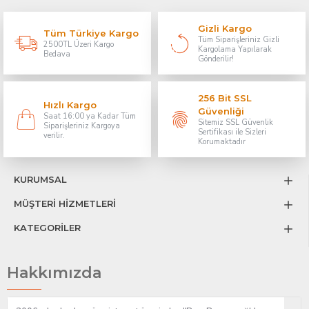
Gizli Kargo
Tüm Türkiye Kargo
Tüm Siparişleriniz Gizli
2500TL Üzeri Kargo
Kargolama Yapılarak
Bedava
Gönderilir!
256 Bit SSL
Hızlı Kargo
Güvenliği
Saat 16:00 ya Kadar Tüm
Sitemiz SSL Güvenlik
Siparişleriniz Kargoya
Sertifikası ile Sizleri
verilir.
Korumaktadır
KURUMSAL
MÜŞTERİ HİZMETLERİ
KATEGORİLER
Hakkımızda