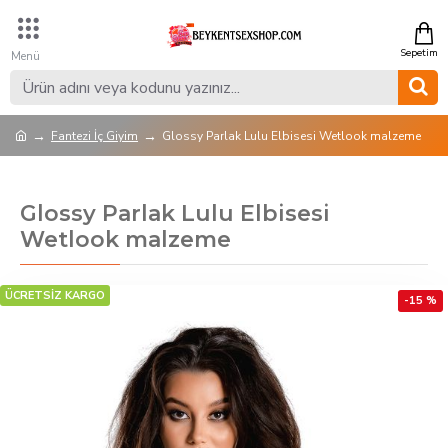
Fantezi İç Giyim
Glossy Parlak Lulu Elbisesi Wetlook malzeme
Glossy Parlak Lulu Elbisesi
Wetlook malzeme
ÜCRETSİZ KARGO
-15 %