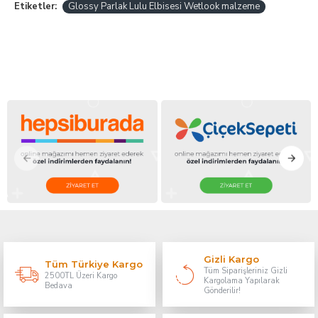
Etiketler:
Glossy Parlak Lulu Elbisesi Wetlook malzeme
Gizli Kargo
Tüm Türkiye Kargo
Tüm Siparişleriniz Gizli
2500TL Üzeri Kargo
Kargolama Yapılarak
Bedava
Gönderilir!