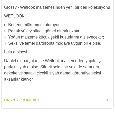
Glossy - Wetlook malzemesinden yeni bir deri koleksiyonu
WETLOOK:
Bedene mükemmel oturuyor;
Parlak yüzey silueti görsel olarak uzatır;
Yoğun malzeme küçük şekil kusurlarını gizleyecektir;
Seksi ve temel gardıropta modaya uygun bir elbise.
Lulu elbisesi
Dantel ek parçaları ile Wetlook malzemeden yapılmış
parlak siyah elbise. Silueti seksi bir şekilde sararken,
dekolte ve sırttaki çiçekli siyah dantel görüntüye seksi
aksanlar katıyor.
ÜRÜN YORUMLARI