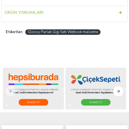
ÜRÜN YORUMLARI
Etiketler:
Glossy Parlak Gigi Seti Wetlook malzeme