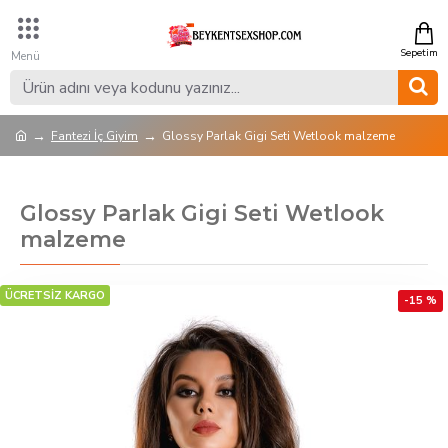
Fantezi İç Giyim
Glossy Parlak Gigi Seti Wetlook malzeme
Glossy Parlak Gigi Seti Wetlook
malzeme
ÜCRETSİZ KARGO
-15 %