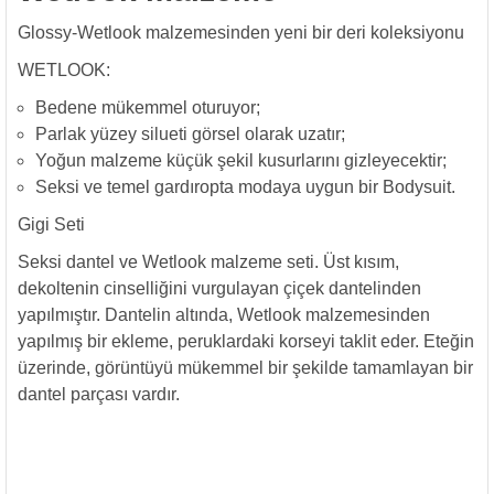
Glossy-Wetlook malzemesinden yeni bir deri koleksiyonu
WETLOOK:
Bedene mükemmel oturuyor;
Parlak yüzey silueti görsel olarak uzatır;
Yoğun malzeme küçük şekil kusurlarını gizleyecektir;
Seksi ve temel gardıropta modaya uygun bir Bodysuit.
Gigi Seti
Seksi dantel ve Wetlook malzeme seti. Üst kısım,
dekoltenin cinselliğini vurgulayan çiçek dantelinden
yapılmıştır. Dantelin altında, Wetlook malzemesinden
yapılmış bir ekleme, peruklardaki korseyi taklit eder. Eteğin
üzerinde, görüntüyü mükemmel bir şekilde tamamlayan bir
dantel parçası vardır.