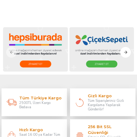
Gizli Kargo
Tüm Türkiye Kargo
Tüm Siparişleriniz Gizli
2500TL Üzeri Kargo
Kargolama Yapılarak
Bedava
Gönderilir!
256 Bit SSL
Hızlı Kargo
Güvenliği
Saat 16:00 ya Kadar Tüm