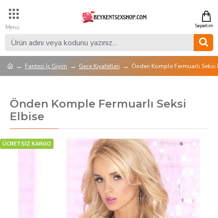
Fantezi İç Giyim
Gece Kıyafetleri
Önden Komple Fermuarlı Seksi 
Önden Komple Fermuarlı Seksi
Elbise
ÜCRETSİZ KARGO