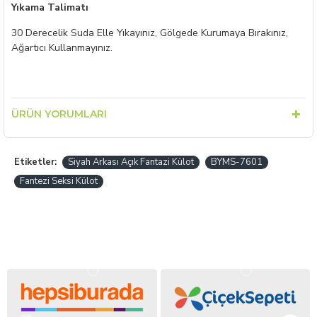
Yıkama Talimatı
30 Derecelik Suda Elle Yıkayınız, Gölgede Kurumaya Bırakınız,
Ağartıcı Kullanmayınız.
ÜRÜN YORUMLARI
Etiketler:
Siyah Arkası Açık Fantazi Külot
BYMS-7601
Fantezi Seksi Külot