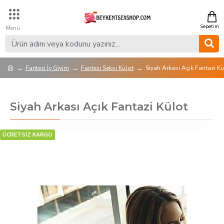
Fantezi İç Giyim
Fantezi Seksi Külot
Siyah Arkası Açık Fantazi Kü
Siyah Arkası Açık Fantazi Külot
ÜCRETSİZ KARGO