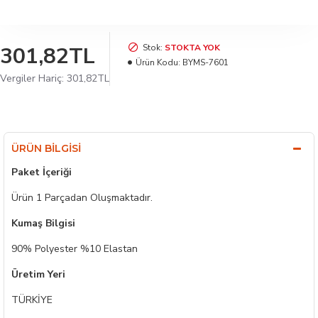
301,82TL
Stok:
STOKTA YOK
Ürün Kodu:
BYMS-7601
Vergiler Hariç: 301,82TL
ÜRÜN BILGISI
Paket İçeriği
Ürün 1 Parçadan Oluşmaktadır.
Kumaş Bilgisi
90% Polyester %10 Elastan
Üretim Yeri
TÜRKİYE