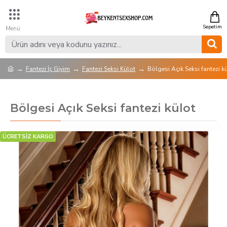
Fantezi İç Giyim
Fantezi Seksi Külot
Bölgesi Açık Seksi fantezi k
Bölgesi Açık Seksi fantezi külot
ÜCRETSİZ KARGO