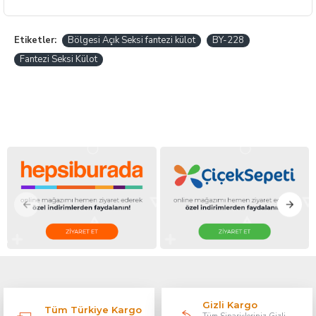
Etiketler:
Bölgesi Açık Seksi fantezi külot
BY-228
Fantezi Seksi Külot
Gizli Kargo
Tüm Türkiye Kargo