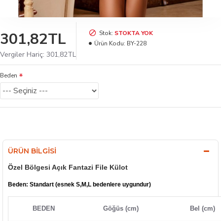
301,82TL
Stok:
STOKTA YOK
Ürün Kodu:
BY-228
Vergiler Hariç: 301,82TL
Beden
ÜRÜN BILGISI
Özel Bölgesi Açık Fantazi File Külot
Beden: Standart (esnek S,M,L bedenlere uygundur)
BEDEN
Göğüs (cm)
Bel (cm)