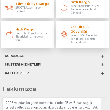
Gizli Kargo
Tüm Türkiye Kargo
Tüm Siparişleriniz Gizli
2500TL Üzeri Kargo
Kargolama Yapılarak
Bedava
Gönderilir!
256 Bit SSL
Hızlı Kargo
Güvenliği
Saat 16:00 ya Kadar Tüm
Sitemiz SSL Güvenlik
Siparişleriniz Kargoya
Sertifikası ile Sizleri
verilir.
Korumaktadır
KURUMSAL
MÜŞTERİ HİZMETLERİ
KATEGORİLER
Hakkımızda
2006 yılından bu güne internet üzerinden "Bay-Bayan sağlık,
cinsel sağlık, sex shop oyuncakları, seks shop ürünleri, kozmetik