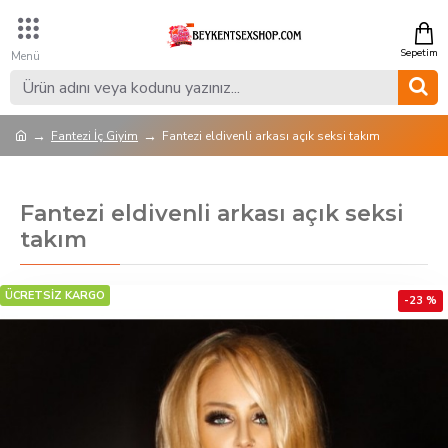
Fantezi İç Giyim
Fantezi eldivenli arkası açık seksi takım
Fantezi eldivenli arkası açık seksi
takım
ÜCRETSİZ KARGO
-23 %