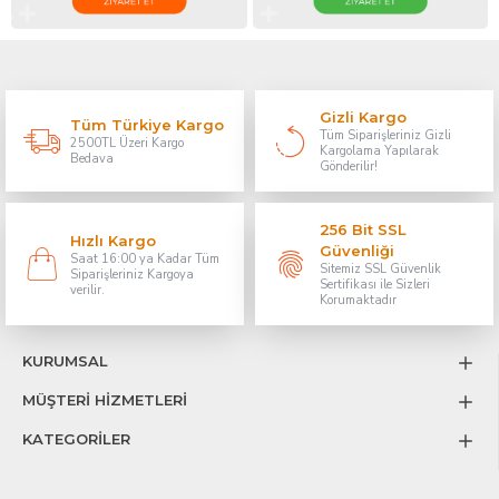
Gizli Kargo
Tüm Türkiye Kargo
Tüm Siparişleriniz Gizli
2500TL Üzeri Kargo
Kargolama Yapılarak
Bedava
Gönderilir!
256 Bit SSL
Hızlı Kargo
Güvenliği
Saat 16:00 ya Kadar Tüm
Sitemiz SSL Güvenlik
Siparişleriniz Kargoya
Sertifikası ile Sizleri
verilir.
Korumaktadır
KURUMSAL
MÜŞTERİ HİZMETLERİ
KATEGORİLER