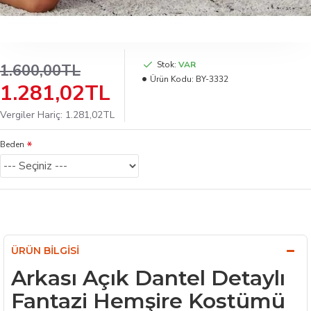
Stok:
VAR
1.600,00TL
Ürün Kodu:
BY-3332
1.281,02TL
Vergiler Hariç: 1.281,02TL
Beden
ÜRÜN BILGISI
Arkası Açık Dantel Detaylı
Fantazi Hemşire Kostümü