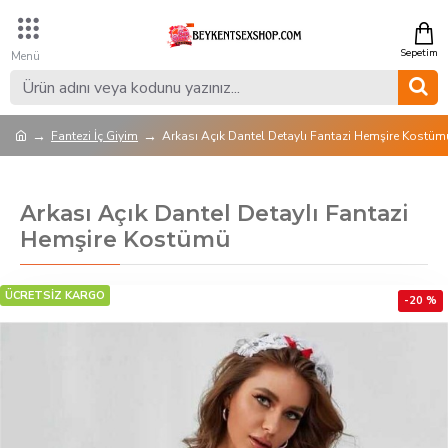
Fantezi İç Giyim
Arkası Açık Dantel Detaylı Fantazi Hemşire Kostüm
Arkası Açık Dantel Detaylı Fantazi
Hemşire Kostümü
ÜCRETSİZ KARGO
-20 %