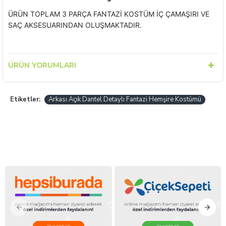
ÜRÜN TOPLAM 3 PARÇA FANTAZİ KOSTÜM İÇ ÇAMAŞIRI VE
SAÇ AKSESUARINDAN OLUŞMAKTADIR.
ÜRÜN YORUMLARI
Etiketler:
Arkası Açık Dantel Detaylı Fantazi Hemşire Kostümü