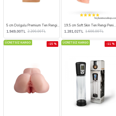
5 cm Dolgulu Premium Ten Rengi Silikon Penis Kılıfı
19,5 cm Soft Skin Ten Rengi Penis Kıl
1.949,00TL
1.281,02TL
2.200,00TL
1.600,00TL
ÜCRETSİZ KARGO
ÜCRETSİZ KARGO
-15 %
-11 %