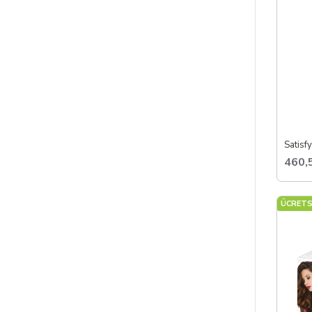
460,
ÜCRETS