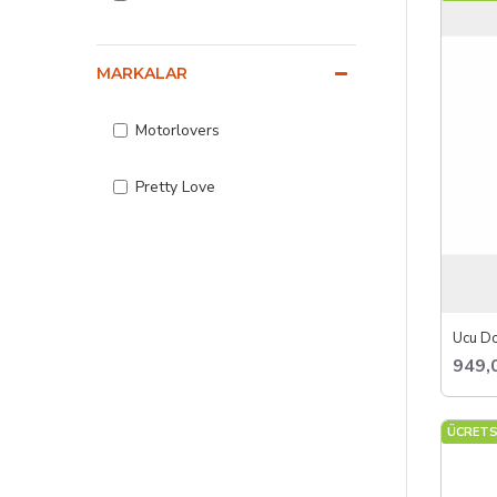
MARKALAR
Motorlovers
Pretty Love
949,
ÜCRETS