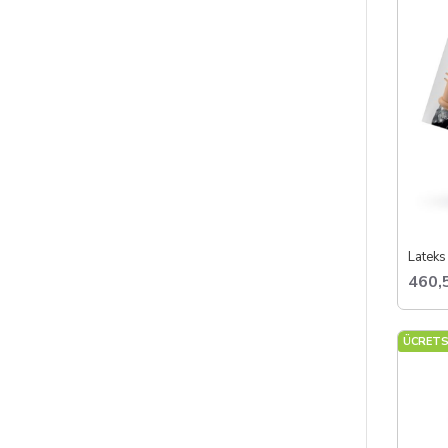
Lateks 
460,
ÜCRETS