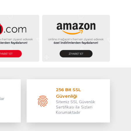
256 Bit SSL
Güvenliği
dar
Sitemiz SSL Güvenlik
Sertifikası ile Sizleri
Korumaktadır