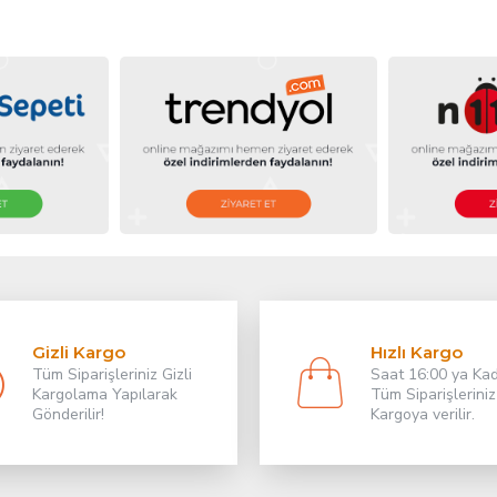
Gizli Kargo
Hızlı Kargo
Tüm Siparişleriniz Gizli
Saat 16:00 ya Ka
Kargolama Yapılarak
Tüm Siparişleriniz
Gönderilir!
Kargoya verilir.