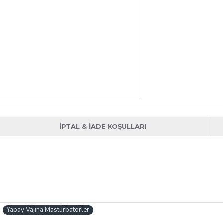
İPTAL & İADE KOŞULLARI
Yapay Vajina Mastürbatörler