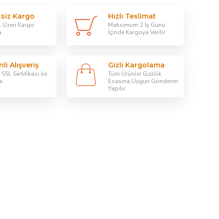
tsiz Kargo
Hızlı Teslimat
 Üzeri Kargo
Maksimum 2 İş Günü
a
İçinde Kargoya Verilir
li Alışveriş
Gizli Kargolama
SSL Sertifikası ile
Tüm Ürünler Gizlilik
a
Esasına Uygun Gönderim
Yapılır.