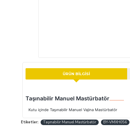
ÜRÜN BILGISI
Taşınabilir Manuel Mastürbatör
Kutu içinde Taşınabilir Manuel Vajina Mastürbatör
Etiketler:
Taşınabilir Manuel Mastürbatör
BY-VMXH056