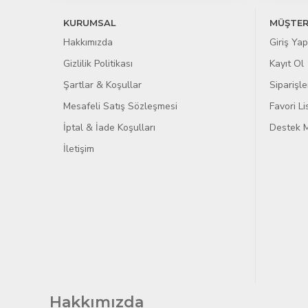
KURUMSAL
MÜŞTER
Hakkımızda
Giriş Yap
Gizlilik Politikası
Kayıt Ol
Şartlar & Koşullar
Siparişle
Mesafeli Satış Sözleşmesi
Favori L
İptal & İade Koşulları
Destek M
İletişim
Hakkımızda