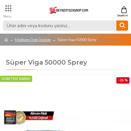
Erkeklere Özel Ürünler
Süper Viga 50000 Sprey
Süper Viga 50000 Sprey
ÜCRETSİZ KARGO
-25 %