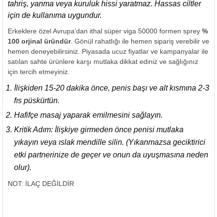
tahriş, yanma veya kuruluk hissi yaratmaz. Hassas ciltler
için de kullanıma uygundur.
Erkeklere özel Avrupa’dan ithal süper viga 50000 formen sprey
%
100 orjinal üründür
. Gönül rahatlığı ile hemen sipariş verebilir ve
hemen deneyebilirsiniz. Piyasada ucuz fiyatlar ve kampanyalar ile
satılan sahte ürünlere karşı mutlaka dikkat ediniz ve sağlığınız
için tercih etmeyiniz.
İlişkiden 15-20 dakika önce, penis başı ve alt kısmına 2-3
fıs püskürtün.
Hafifçe masaj yaparak emilmesini sağlayın.
Kritik Adım: İlişkiye girmeden önce penisi mutlaka
yıkayın veya ıslak mendille silin. (Yıkanmazsa geciktirici
etki partnerinize de geçer ve onun da uyuşmasına neden
olur).
NOT: İLAÇ DEĞİLDİR