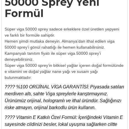
50000 Sprey
Yeni
Formül
Süper viga 50000 sprey sadece erkeklere özel üretilen yepyeni
ve farklı bir formüle sahiptir.
Hemen şimdi mutlaka deneyin. Almanya’dan ithal edilen viga
50000 sprey’i gönül rahatlığı ile hemen kullanabilirsiniz.
Kampanyalı tanıtım fiyatı ile süper viga 50000 sprey’i
deneyebilirsiniz.
Süper viga 50000 sprey’in bitkisel yağlar içeren doğal formülünde
e vitamini ve doğal yağlar nane yağı ve susam yağı
bulunmaktadır.
????️ %100 ORİJİNAL VİGA GARANTİSİ: Piyasada satılan
merdiven altı, sahte Viga spreylerle karıştırmayınız.
Ürünümüz orijinal, hologramlı ve ithal üründür. Sağlığınızı
riske atmayın, orijinal barkodlu ürün kullanın.
???? Vitamin E Katkılı Özel Formül: İçeriğindeki Vitamin E
sayesinde cildinizi besler, lokal uyuşma sağlarken ciltte