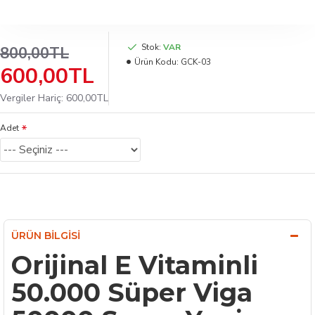
Stok:
VAR
800,00TL
Ürün Kodu:
GCK-03
600,00TL
Vergiler Hariç: 600,00TL
Adet
ÜRÜN BILGISI
Orijinal E Vitaminli
50.000 Süper Viga