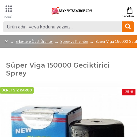
Erkeklere Özel Ürünler
Sprey ve Kremler
Süper Viga 150000 Gecikt
Süper Viga 150000 Geciktirici
Sprey
ÜCRETSİZ KARGO
-25 %