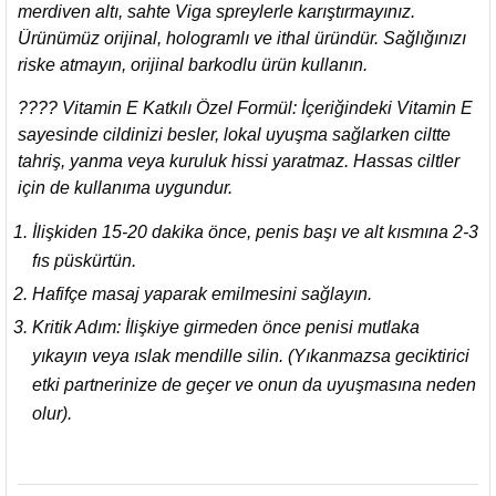
merdiven altı, sahte Viga spreylerle karıştırmayınız.
Ürünümüz orijinal, hologramlı ve ithal üründür. Sağlığınızı
riske atmayın, orijinal barkodlu ürün kullanın.
???? Vitamin E Katkılı Özel Formül: İçeriğindeki Vitamin E
sayesinde cildinizi besler, lokal uyuşma sağlarken ciltte
tahriş, yanma veya kuruluk hissi yaratmaz. Hassas ciltler
için de kullanıma uygundur.
İlişkiden 15-20 dakika önce, penis başı ve alt kısmına 2-3
fıs püskürtün.
Hafifçe masaj yaparak emilmesini sağlayın.
Kritik Adım: İlişkiye girmeden önce penisi mutlaka
yıkayın veya ıslak mendille silin. (Yıkanmazsa geciktirici
etki partnerinize de geçer ve onun da uyuşmasına neden
olur).