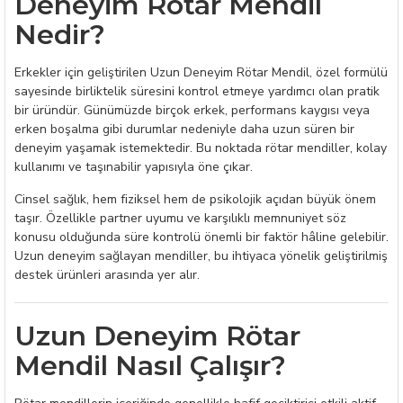
Deneyim Rötar Mendil
Nedir?
Erkekler için geliştirilen Uzun Deneyim Rötar Mendil, özel formülü
sayesinde birliktelik süresini kontrol etmeye yardımcı olan pratik
bir üründür. Günümüzde birçok erkek, performans kaygısı veya
erken boşalma gibi durumlar nedeniyle daha uzun süren bir
deneyim yaşamak istemektedir. Bu noktada rötar mendiller, kolay
kullanımı ve taşınabilir yapısıyla öne çıkar.
Cinsel sağlık, hem fiziksel hem de psikolojik açıdan büyük önem
taşır. Özellikle partner uyumu ve karşılıklı memnuniyet söz
konusu olduğunda süre kontrolü önemli bir faktör hâline gelebilir.
Uzun deneyim sağlayan mendiller, bu ihtiyaca yönelik geliştirilmiş
destek ürünleri arasında yer alır.
Uzun Deneyim Rötar
Mendil Nasıl Çalışır?