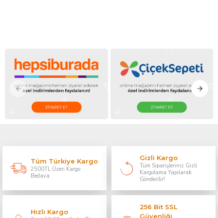
Gizli Kargo
Tüm Türkiye Kargo
Tüm Siparişleriniz Gizli
2500TL Üzeri Kargo
Kargolama Yapılarak
Bedava
Gönderilir!
256 Bit SSL
Hızlı Kargo
Güvenliği