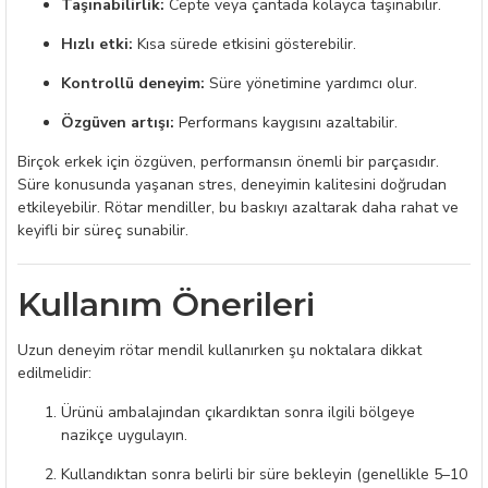
Taşınabilirlik:
Cepte veya çantada kolayca taşınabilir.
Hızlı etki:
Kısa sürede etkisini gösterebilir.
Kontrollü deneyim:
Süre yönetimine yardımcı olur.
Özgüven artışı:
Performans kaygısını azaltabilir.
Birçok erkek için özgüven, performansın önemli bir parçasıdır.
Süre konusunda yaşanan stres, deneyimin kalitesini doğrudan
etkileyebilir. Rötar mendiller, bu baskıyı azaltarak daha rahat ve
keyifli bir süreç sunabilir.
Kullanım Önerileri
Uzun deneyim rötar mendil kullanırken şu noktalara dikkat
edilmelidir:
Ürünü ambalajından çıkardıktan sonra ilgili bölgeye
nazikçe uygulayın.
Kullandıktan sonra belirli bir süre bekleyin (genellikle 5–10