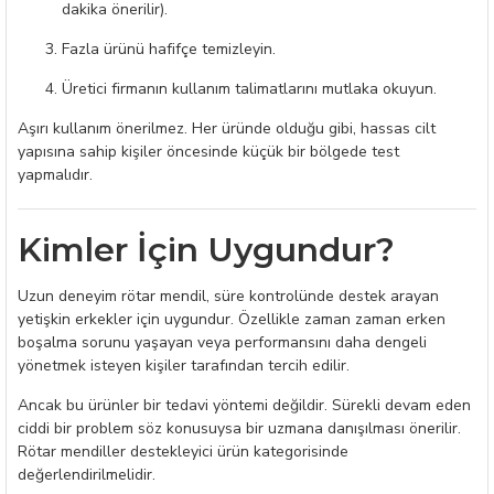
dakika önerilir).
Fazla ürünü hafifçe temizleyin.
Üretici firmanın kullanım talimatlarını mutlaka okuyun.
Aşırı kullanım önerilmez. Her üründe olduğu gibi, hassas cilt
yapısına sahip kişiler öncesinde küçük bir bölgede test
yapmalıdır.
Kimler İçin Uygundur?
Uzun deneyim rötar mendil, süre kontrolünde destek arayan
yetişkin erkekler için uygundur. Özellikle zaman zaman erken
boşalma sorunu yaşayan veya performansını daha dengeli
yönetmek isteyen kişiler tarafından tercih edilir.
Ancak bu ürünler bir tedavi yöntemi değildir. Sürekli devam eden
ciddi bir problem söz konusuysa bir uzmana danışılması önerilir.
Rötar mendiller destekleyici ürün kategorisinde
değerlendirilmelidir.