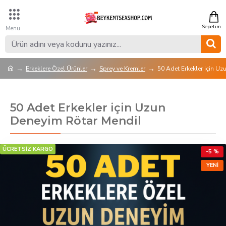
Erkeklere Özel Ürünler
Sprey ve Kremler
50 Adet Erkekler için U
50 Adet Erkekler için Uzun
Deneyim Rötar Mendil
ÜCRETSİZ KARGO
-5 %
YENI