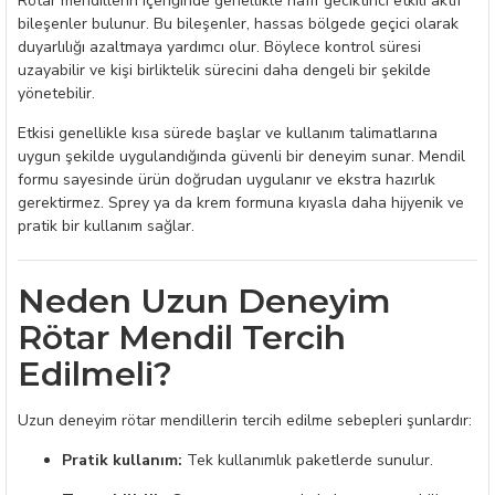
Rötar mendillerin içeriğinde genellikle hafif geciktirici etkili aktif
bileşenler bulunur. Bu bileşenler, hassas bölgede geçici olarak
duyarlılığı azaltmaya yardımcı olur. Böylece kontrol süresi
uzayabilir ve kişi birliktelik sürecini daha dengeli bir şekilde
yönetebilir.
Etkisi genellikle kısa sürede başlar ve kullanım talimatlarına
uygun şekilde uygulandığında güvenli bir deneyim sunar. Mendil
formu sayesinde ürün doğrudan uygulanır ve ekstra hazırlık
gerektirmez. Sprey ya da krem formuna kıyasla daha hijyenik ve
pratik bir kullanım sağlar.
Neden Uzun Deneyim
Rötar Mendil Tercih
Edilmeli?
Uzun deneyim rötar mendillerin tercih edilme sebepleri şunlardır:
Pratik kullanım:
Tek kullanımlık paketlerde sunulur.