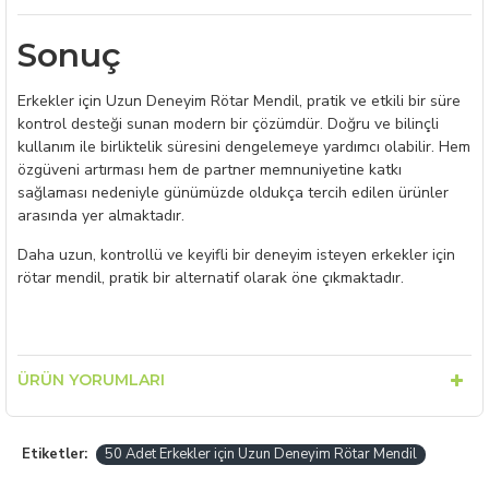
Sonuç
Erkekler için Uzun Deneyim Rötar Mendil, pratik ve etkili bir süre
kontrol desteği sunan modern bir çözümdür. Doğru ve bilinçli
kullanım ile birliktelik süresini dengelemeye yardımcı olabilir. Hem
özgüveni artırması hem de partner memnuniyetine katkı
sağlaması nedeniyle günümüzde oldukça tercih edilen ürünler
arasında yer almaktadır.
Daha uzun, kontrollü ve keyifli bir deneyim isteyen erkekler için
rötar mendil, pratik bir alternatif olarak öne çıkmaktadır.
ÜRÜN YORUMLARI
Etiketler:
50 Adet Erkekler için Uzun Deneyim Rötar Mendil