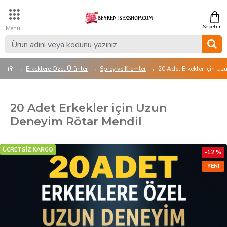
Erkeklere Özel Ürünler
Sprey ve Kremler
20 Adet Erkekler için U
20 Adet Erkekler için Uzun
Deneyim Rötar Mendil
ÜCRETSİZ KARGO
-12 %
YENI