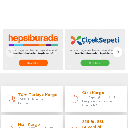
Gizli Kargo
Tüm Türkiye Kargo
Tüm Siparişleriniz Gizli
2500TL Üzeri Kargo
Kargolama Yapılarak
Bedava
Gönderilir!
256 Bit SSL
Hızlı Kargo
Güvenliği