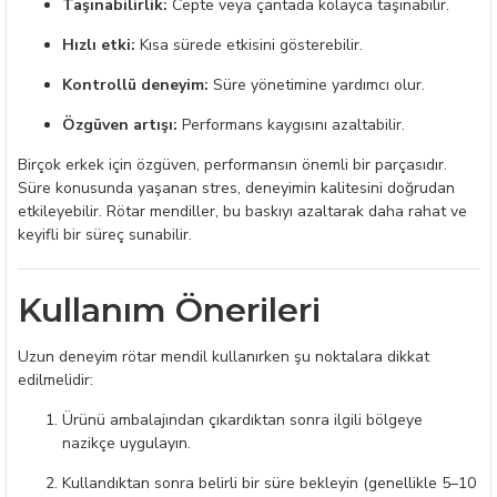
Taşınabilirlik:
Cepte veya çantada kolayca taşınabilir.
Hızlı etki:
Kısa sürede etkisini gösterebilir.
Kontrollü deneyim:
Süre yönetimine yardımcı olur.
Özgüven artışı:
Performans kaygısını azaltabilir.
Birçok erkek için özgüven, performansın önemli bir parçasıdır.
Süre konusunda yaşanan stres, deneyimin kalitesini doğrudan
etkileyebilir. Rötar mendiller, bu baskıyı azaltarak daha rahat ve
keyifli bir süreç sunabilir.
Kullanım Önerileri
Uzun deneyim rötar mendil kullanırken şu noktalara dikkat
edilmelidir:
Ürünü ambalajından çıkardıktan sonra ilgili bölgeye
nazikçe uygulayın.
Kullandıktan sonra belirli bir süre bekleyin (genellikle 5–10