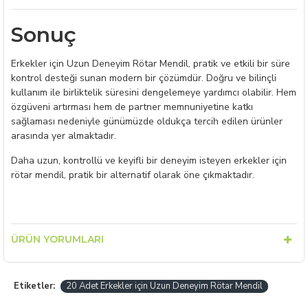
Sonuç
Erkekler için Uzun Deneyim Rötar Mendil, pratik ve etkili bir süre
kontrol desteği sunan modern bir çözümdür. Doğru ve bilinçli
kullanım ile birliktelik süresini dengelemeye yardımcı olabilir. Hem
özgüveni artırması hem de partner memnuniyetine katkı
sağlaması nedeniyle günümüzde oldukça tercih edilen ürünler
arasında yer almaktadır.
Daha uzun, kontrollü ve keyifli bir deneyim isteyen erkekler için
rötar mendil, pratik bir alternatif olarak öne çıkmaktadır.
ÜRÜN YORUMLARI
Etiketler:
20 Adet Erkekler için Uzun Deneyim Rötar Mendil