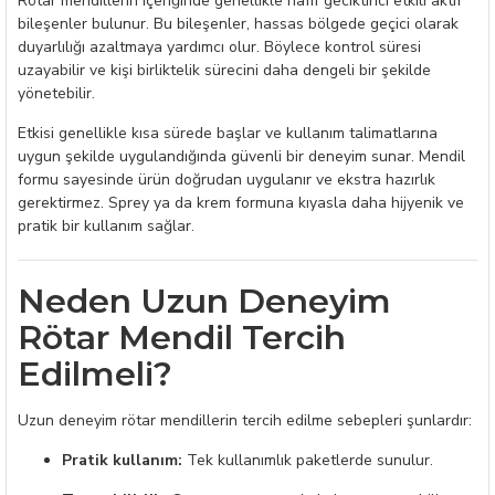
Rötar mendillerin içeriğinde genellikle hafif geciktirici etkili aktif
bileşenler bulunur. Bu bileşenler, hassas bölgede geçici olarak
duyarlılığı azaltmaya yardımcı olur. Böylece kontrol süresi
uzayabilir ve kişi birliktelik sürecini daha dengeli bir şekilde
yönetebilir.
Etkisi genellikle kısa sürede başlar ve kullanım talimatlarına
uygun şekilde uygulandığında güvenli bir deneyim sunar. Mendil
formu sayesinde ürün doğrudan uygulanır ve ekstra hazırlık
gerektirmez. Sprey ya da krem formuna kıyasla daha hijyenik ve
pratik bir kullanım sağlar.
Neden Uzun Deneyim
Rötar Mendil Tercih
Edilmeli?
Uzun deneyim rötar mendillerin tercih edilme sebepleri şunlardır:
Pratik kullanım:
Tek kullanımlık paketlerde sunulur.