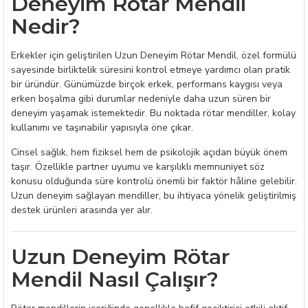
Deneyim Rötar Mendil
Nedir?
Erkekler için geliştirilen Uzun Deneyim Rötar Mendil, özel formülü
sayesinde birliktelik süresini kontrol etmeye yardımcı olan pratik
bir üründür. Günümüzde birçok erkek, performans kaygısı veya
erken boşalma gibi durumlar nedeniyle daha uzun süren bir
deneyim yaşamak istemektedir. Bu noktada rötar mendiller, kolay
kullanımı ve taşınabilir yapısıyla öne çıkar.
Cinsel sağlık, hem fiziksel hem de psikolojik açıdan büyük önem
taşır. Özellikle partner uyumu ve karşılıklı memnuniyet söz
konusu olduğunda süre kontrolü önemli bir faktör hâline gelebilir.
Uzun deneyim sağlayan mendiller, bu ihtiyaca yönelik geliştirilmiş
destek ürünleri arasında yer alır.
Uzun Deneyim Rötar
Mendil Nasıl Çalışır?