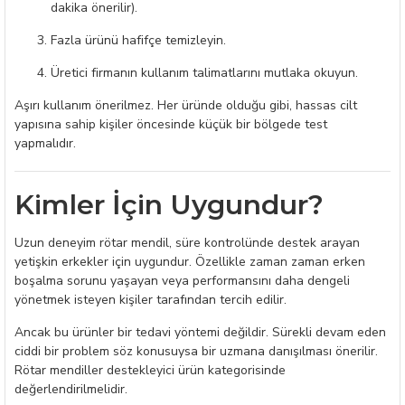
dakika önerilir).
Fazla ürünü hafifçe temizleyin.
Üretici firmanın kullanım talimatlarını mutlaka okuyun.
Aşırı kullanım önerilmez. Her üründe olduğu gibi, hassas cilt
yapısına sahip kişiler öncesinde küçük bir bölgede test
yapmalıdır.
Kimler İçin Uygundur?
Uzun deneyim rötar mendil, süre kontrolünde destek arayan
yetişkin erkekler için uygundur. Özellikle zaman zaman erken
boşalma sorunu yaşayan veya performansını daha dengeli
yönetmek isteyen kişiler tarafından tercih edilir.
Ancak bu ürünler bir tedavi yöntemi değildir. Sürekli devam eden
ciddi bir problem söz konusuysa bir uzmana danışılması önerilir.
Rötar mendiller destekleyici ürün kategorisinde
değerlendirilmelidir.