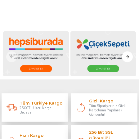
Gizli Kargo
Tüm Türkiye Kargo
Tüm Siparişleriniz Gizli
2500TL Üzeri Kargo
Kargolama Yapılarak
Bedava
Gönderilir!
256 Bit SSL
Hızlı Kargo
Güvenliği