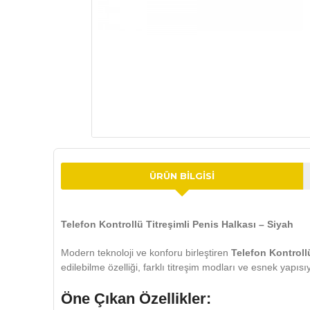
ÜRÜN BILGISI
Telefon Kontrollü Titreşimli Penis Halkası – Siyah
Modern teknoloji ve konforu birleştiren
Telefon Kontroll
edilebilme özelliği, farklı titreşim modları ve esnek yapı
Öne Çıkan Özellikler: