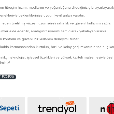
 titreşim hızını, modlarını ve yoğunluğunu dilediğiniz gibi ayarlayarak 
çenekleriyle beklentilerinize uygun keyif anları yaratın.
den üretilmiş yüzeyi, uzun süreli rahatlık ve güvenli kullanım sağlar.
imler elde edebilir, aradığınız uyarımı tam olarak yakalayabilirsiniz.
 konforlu ve güvenli bir kullanım deneyimi sunar.
 kablo karmaşasından kurtulun, hızlı ve kolay şarj imkanının tadını çıkar
nilikçi teknolojisi, işlevsel özellikleri ve yüksek kaliteli malzemesiyle öz
rsiniz!
T-ECXF20