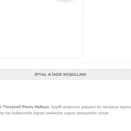
İPTAL & İADE KOŞULLARI
ü Titreşimli Penis Halkası
, keyifli anlarınızı yepyeni bir seviyeye taş
sıyla her kullanımda kişisel zevkinize uygun deneyimler sunar.