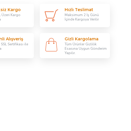
tsiz Kargo
Hızlı Teslimat
 Üzeri Kargo
Maksimum 2 İş Günü
a
İçinde Kargoya Verilir
li Alışveriş
Gizli Kargolama
SSL Sertifikası ile
Tüm Ürünler Gizlilik
a
Esasına Uygun Gönderim
Yapılır.