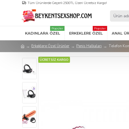
Tüm Ürünlerde Geçerli 2500TL Üzeri Ücretsiz Kargo!
Popüler
Popüler
KADINLARA ÖZEL
ERKEKLERE ÖZEL
ANAL Ü
Erkeklere Özel Ürünler
Penis Halkaları
Telefon Kont
ÜCRETSİZ KARGO