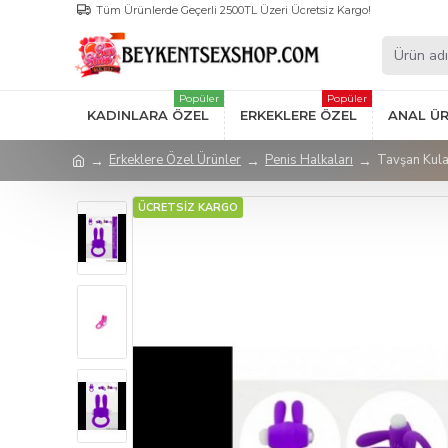
Tüm Ürünlerde Geçerli 2500TL Üzeri Ücretsiz Kargo!
Popüler
Popüler
KADINLARA ÖZEL
ERKEKLERE ÖZEL
ANAL Ü
Erkeklere Özel Ürünler
Penis Halkaları
Tavşan Kulak
ÜCRETSİZ KARGO