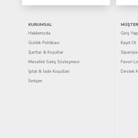
KURUMSAL
MÜŞTER
Hakkımızda
Giriş Yap
Gizlilik Politikası
Kayıt Ol
Şartlar & Koşullar
Siparişle
Mesafeli Satış Sözleşmesi
Favori L
İptal & İade Koşulları
Destek M
İletişim