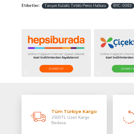
Etiketler:
Tavşan Kulaklı Tırtıklı Penis Halkası
BYC-0083
Tüm Türkiye Kargo
2500TL Üzeri Kargo
Bedava