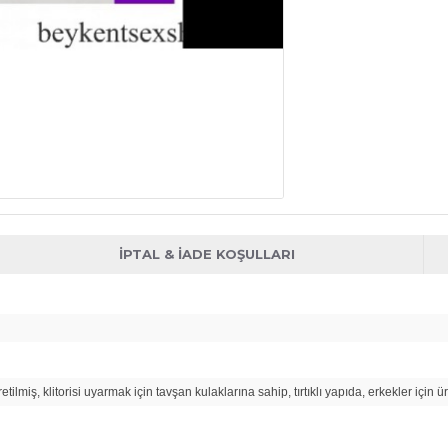
İPTAL & İADE KOŞULLARI
etilmiş, klitorisi uyarmak için tavşan kulaklarına sahip, tırtıklı yapıda, erkekler için ü