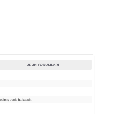
ÜRÜN YORUMLARI
retilmiş penis halkasıdır.