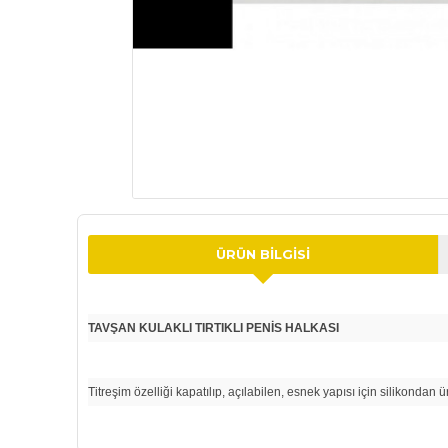
ÜRÜN BILGISI
TAVŞAN KULAKLI TIRTIKLI PENİS HALKASI
Titreşim özelliği kapatılıp, açılabilen, esnek yapısı için silikondan ür