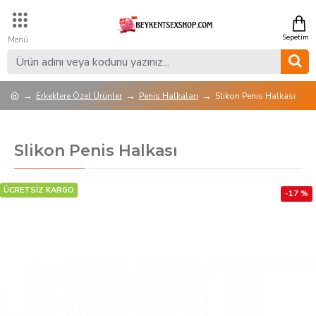
Erkeklere Özel Ürünler
Penis Halkaları
Slikon Penis Halkası
Slikon Penis Halkası
ÜCRETSİZ KARGO
-17 %