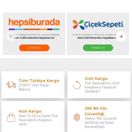
Gizli Kargo
Tüm Türkiye Kargo
Tüm Siparişleriniz Gizli
2500TL Üzeri Kargo
Kargolama Yapılarak
Bedava
Gönderilir!
256 Bit SSL
Hızlı Kargo
Güvenliği
Saat 16:00 ya Kadar Tüm
Sitemiz SSL Güvenlik
Siparişleriniz Kargoya
Sertifikası ile Sizleri
verilir.
Korumaktadır