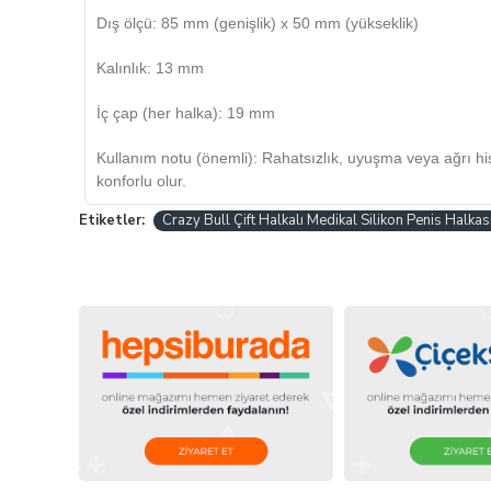
Dış ölçü: 85 mm (genişlik) x 50 mm (yükseklik)
Kalınlık: 13 mm
İç çap (her halka): 19 mm
Kullanım notu (önemli): Rahatsızlık, uyuşma veya ağrı hiss
konforlu olur.
Etiketler:
Crazy Bull Çift Halkalı Medikal Silikon Penis Halkas