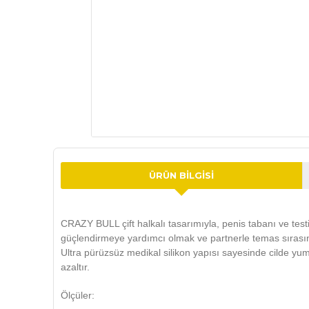
ÜRÜN BILGISI
CRAZY BULL çift halkalı tasarımıyla, penis tabanı ve test
güçlendirmeye yardımcı olmak ve partnerle temas sırasın
Ultra pürüzsüz medikal silikon yapısı sayesinde cilde yumu
azaltır.
Ölçüler: