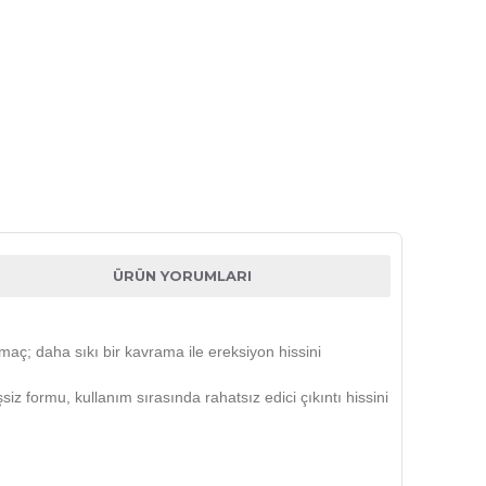
ÜRÜN YORUMLARI
maç; daha sıkı bir kavrama ile ereksiyon hissini
iz formu, kullanım sırasında rahatsız edici çıkıntı hissini