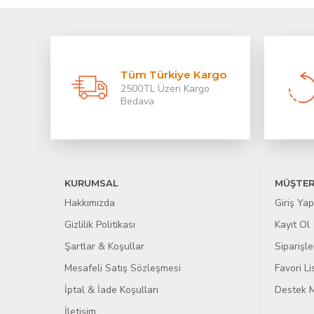
Tüm Türkiye Kargo
2500TL Üzeri Kargo
Bedava
KURUMSAL
MÜŞTER
Hakkımızda
Giriş Yap
Gizlilik Politikası
Kayıt Ol
Şartlar & Koşullar
Siparişle
Mesafeli Satış Sözleşmesi
Favori L
İptal & İade Koşulları
Destek M
İletişim