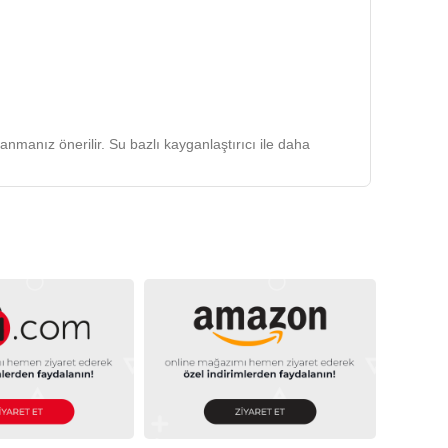
anmanız önerilir. Su bazlı kayganlaştırıcı ile daha