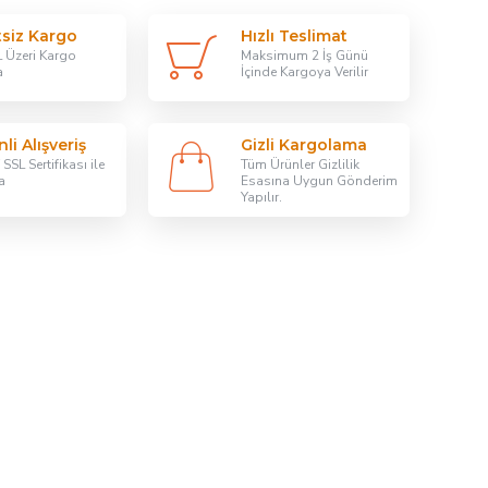
tsiz Kargo
Hızlı Teslimat
 Üzeri Kargo
Maksimum 2 İş Günü
a
İçinde Kargoya Verilir
li Alışveriş
Gizli Kargolama
SSL Sertifikası ile
Tüm Ürünler Gizlilik
a
Esasına Uygun Gönderim
Yapılır.